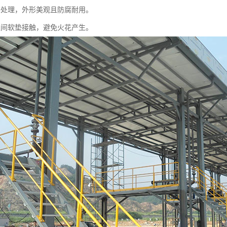
锌处理，外形美观且防腐耐用。
之间软垫接触，避免火花产生。