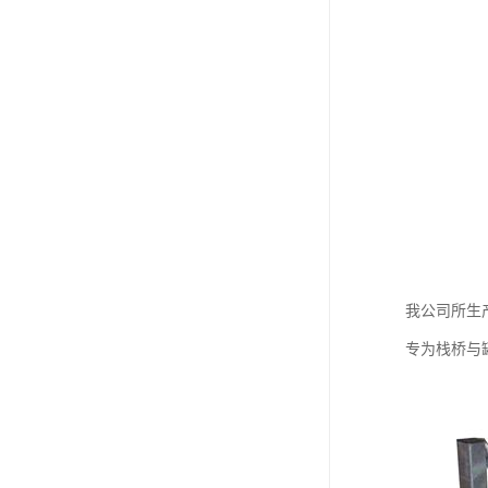
我公司所生
专为栈桥与