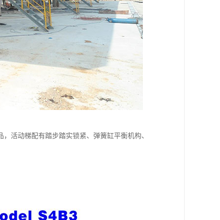
品，活动梯配有踏步踏实锁紧、弹簧缸平衡机构、