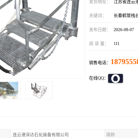
发货地址：
江苏省连云
关键词：
长春鹤管栈
发布日期：
2026-08-07
阅 读 量：
111
1879555
销售电话：
在线QQ：
连云港深达石化装备有限公司
简称