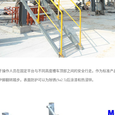
于操作人员在固定平台与不同高度槽车顶部之间的安全行走。作为标准产
脚翻转踏步。表面防护可以为除锈(Sa2.5)后涂漆和热浸锌。