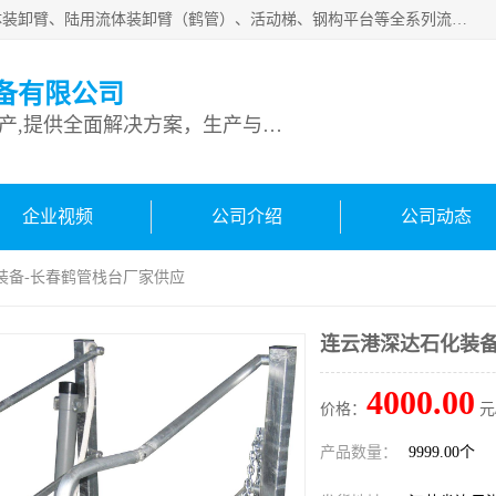
连云港深达石化装备有限公司是从事定量装车系统、船用流体装卸臂、陆用流体装卸臂（鹤管）、活动梯、钢构平台等全系列流体装卸设备的设计、制造、销售以及服务的专业供应商。公司始终以客户为中心，密切跟踪国内外油气储运及装卸设备先进技术的发展，以先进的技术、优质的产品、一流的服务，满足客户需求。
备有限公司
专业从事流体装卸设备生产,提供全面解决方案，生产与定制服务
企业视频
公司介绍
公司动态
装备-长春鹤管栈台厂家供应
连云港深达石化装备
4000.00
价格：
元
产品数量：
9999.00个