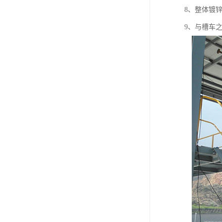
8、整体镀
9、与槽车