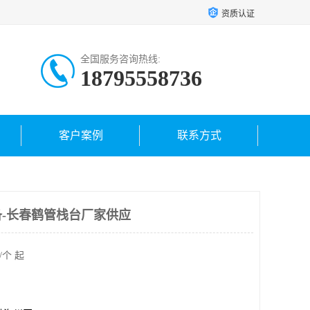
资质认证
全国服务咨询热线:
18795558736
客户案例
联系方式
-长春鹤管栈台厂家供应
/个 起