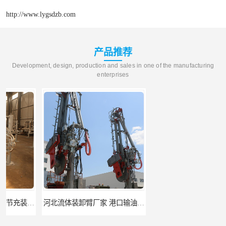
http://www.lygsdzb.com
产品推荐
Development, design, production and sales in one of the manufacturing
enterprises
河北流体装卸臂厂家 港口输油臂 节能环保
合肥输油臂厂家 大型码头输油臂 输油臂安装