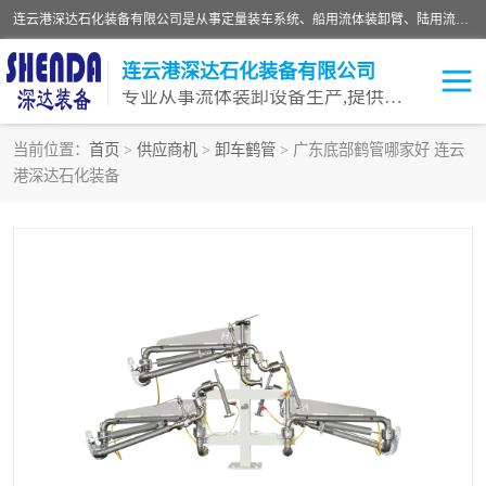
连云港深达石化装备有限公司是从事定量装车系统、船用流体装卸臂、陆用流体装卸臂（鹤管）、活动梯、钢构平台等全系列流体装卸设备的设计、制造、销售以及服务的专业供应商。公司始终以客户为中心，密切跟踪国内外油气储运及装卸设备先进技术的发展，以先进的技术、优质的产品、一流的服务，满足客户需求。
连云港深达石化装备有限公司
专业从事流体装卸设备生产,提供全面解决方案，生产与定制服务
当前位置：
首页
>
供应商机
>
卸车鹤管
> 广东底部鹤管哪家好 连云
港深达石化装备
鹤管
装车鹤管
卸车鹤管
LNG鹤管
液氨装鹤管
潜油泵鹤管
流体装卸臂
输油臂
撬装鹤管
汽车鹤管
火车鹤管