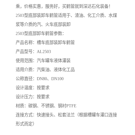
乘，价格实惠，服务好，买鹤管就到深达石化装备！
2503型底部装卸车鹤管适用于、渣油、化工介质、水煤
浆等介质的汽、火车底部装卸
2503型底部卸车鹤管参数：
产品名称：槽车底部装卸车鹤管
产品型号：AL2503
使用范围：汽车罐车液体灌装
适用介质：汽柴油、液体化工品
公称直径：DN80、DN100
设计温度：按要求
设计压力：按要求
材质：碳钢、不锈钢、钢衬PTFE
连接方式：快速接头、松套法兰（根据槽罐车灌口连接
形式而定）