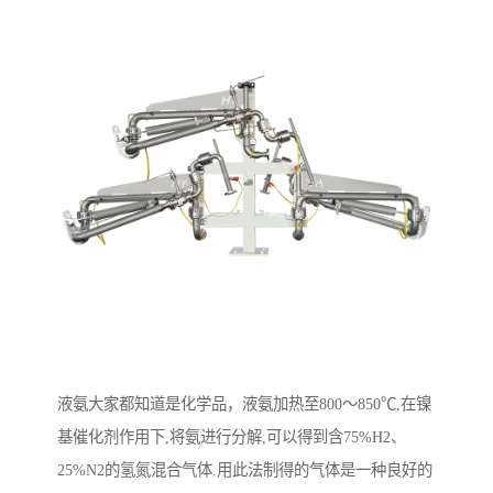
液氨大家都知道是化学品，液氨加热至800～850℃,在镍
基催化剂作用下,将氨进行分解,可以得到含75%H2、
25%N2的氢氮混合气体.用此法制得的气体是一种良好的