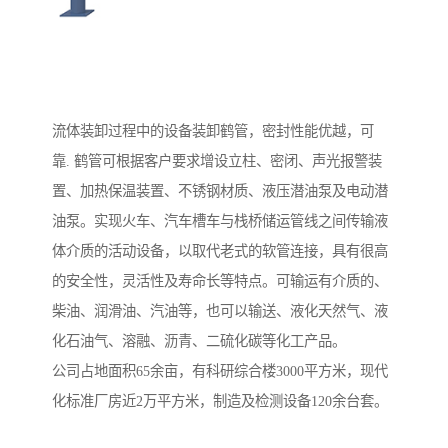
流体装卸过程中的设备装卸鹤管，密封性能优越，可
靠. 鹤管可根据客户要求增设立柱、密闭、声光报警装
置、加热保温装置、不锈钢材质、液压潜油泵及电动潜
油泵。实现火车、汽车槽车与栈桥储运管线之间传输液
体介质的活动设备，以取代老式的软管连接，具有很高
的安全性，灵活性及寿命长等特点。可输运有介质的、
柴油、润滑油、汽油等，也可以输送、液化天然气、液
化石油气、溶融、沥青、二硫化碳等化工产品。
公司占地面积65余亩，有科研综合楼3000平方米，现代
化标准厂房近2万平方米，制造及检测设备120余台套。