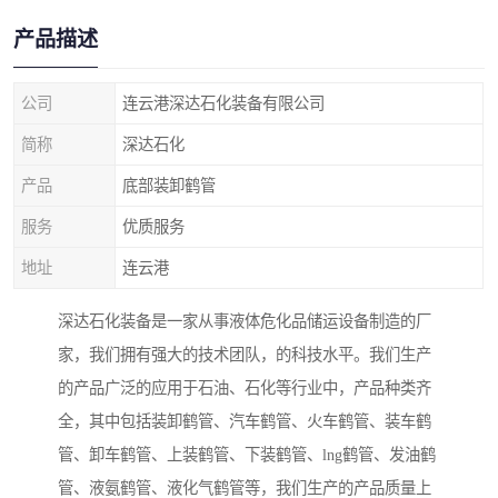
产品描述
公司
连云港深达石化装备有限公司
简称
深达石化
产品
底部装卸鹤管
服务
优质服务
地址
连云港
深达石化装备是一家从事液体危化品储运设备制造的厂
家，我们拥有强大的技术团队，的科技水平。我们生产
的产品广泛的应用于石油、石化等行业中，产品种类齐
全，其中包括装卸鹤管、汽车鹤管、火车鹤管、装车鹤
管、卸车鹤管、上装鹤管、下装鹤管、lng鹤管、发油鹤
管、液氨鹤管、液化气鹤管等，我们生产的产品质量上