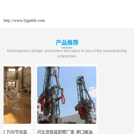
http://www.lygsdzb.com
产品推荐
Development, design, production and sales in one of the manufacturing
enterprises
河北流体装卸臂厂家 港口输油臂 节能环保
合肥输油臂厂家 大型码头输油臂 输油臂安装