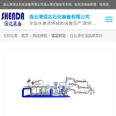
连云港深达石化装备有限公司是从事定量装车系统、船用流体装卸臂、陆用流体装卸臂（鹤管）、活动梯、钢构平台等全系列流体装卸设备的设计、制造、销售以及服务的专业供应商。公司始终以客户为中心，密切跟踪国内外油气储运及装卸设备先进技术的发展，以先进的技术、优质的产品、一流的服务，满足客户需求。
连云港深达石化装备有限公司
专业从事流体装卸设备生产,提供全面解决方案，生产与定制服务
当前位置：
首页
>
供应商机
>
撬装鹤管
> 连云港低温撬哪家好
鹤管
装车鹤管
卸车鹤管
LNG鹤管
液氨装鹤管
潜油泵鹤管
流体装卸臂
输油臂
撬装鹤管
汽车鹤管
火车鹤管