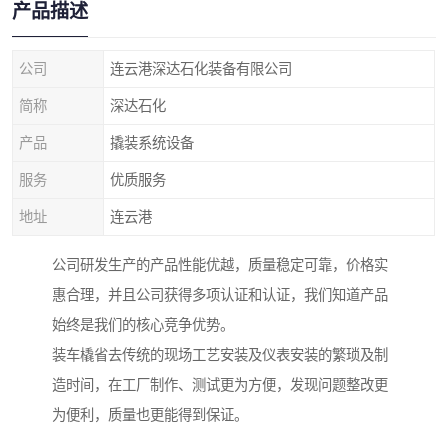
产品描述
公司
连云港深达石化装备有限公司
简称
深达石化
产品
撬装系统设备
服务
优质服务
地址
连云港
公司研发生产的产品性能优越，质量稳定可靠，价格实
惠合理，并且公司获得多项认证和认证，我们知道产品
始终是我们的核心竞争优势。
装车橇省去传统的现场工艺安装及仪表安装的繁琐及制
造时间，在工厂制作、测试更为方便，发现问题整改更
为便利，质量也更能得到保证。