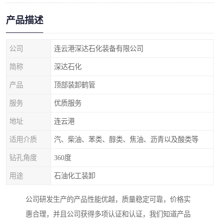
产品描述
公司
连云港深达石化装备有限公司
简称
深达石化
产品
顶部装卸鹤管
服务
优质服务
地址
连云港
适用介质
汽、柴油、苯类、醇类、焦油、沥青以及酸类等
钻孔角度
360度
用途
石油化工装卸
公司研发生产的产品性能优越，质量稳定可靠，价格实
惠合理，并且公司获得多项认证和认证，我们知道产品