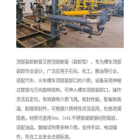
顶部装卸鹤管又称顶部鹤管（装卸型），专为槽车顶部
装卸作业设计，广泛应用于石化、化工、粮油等行业，
适配汽车、火车槽车顶部装卸口的介质。设备采用伸缩
式臂架与万向旋转结构，可伸入槽车顶部装卸口，操作
灵活且定位，有效避免介质飞溅。密封性能，配备耐高
温、耐腐密封件，可根据介质特性灵活选用，杜绝泄漏
隐患。材质可选用304、316L不锈钢或碳钢衬防腐层，
适配油品、酸碱试剂等多种介质，支持手动、电动操
作，符合工业安全合规标准。