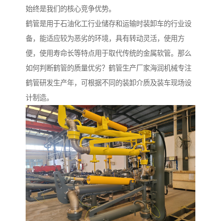
始终是我们的核心竞争优势。
鹤管是用于石油化工行业储存和运输时装卸车的行业设
备，能适应较为恶劣的环境，具有转动灵活，使用方
便，使用寿命长等特点用于取代传统的金属软管。那么
如何判断鹤管的质量优劣？鹤管生产厂家海润机械专注
鹤管研发生产年，可根据不同的装卸介质及装车现场设
计制造。