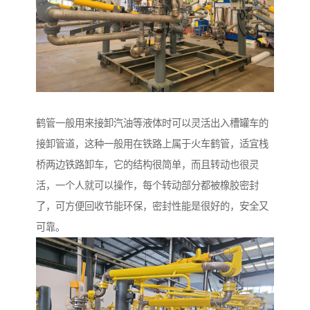
鹤管一般用来接卸汽油等液体时可以灵活出入槽罐车的
接卸管道，这种一般用在铁路上属于火车鹤管，适宜栈
桥两边铁路卸车，它的结构很简单，而且转动也很灵
活，一个人就可以操作，每个转动部分都被橡胶密封
了，可方便回收节能环保，密封性能是很好的，安全又
可靠。