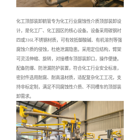
化工顶部装卸鹤管专为化工行业腐蚀性介质顶部装卸设
计，是化工厂、化工园区的核心设备。设备采用碳钢衬
四或316L不锈钢材质，可有效抵御酸碱、有机溶剂等强
腐蚀介质的侵蚀，杜绝泄漏隐患。采用定位结构，臂架
可灵活伸缩、旋转，对接槽车顶部装卸口，操作便捷。
配备防爆、防泄漏防护装置，符合化工行业安全标准，
密封件选用耐腐、耐高温材质，适配复杂化工工况，支
持非标定制，满足不同腐蚀性介质、不同槽车的顶部装
卸需求。