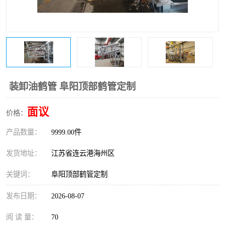
装卸油鹤管 阜阳顶部鹤管定制
面议
价格：
产品数量：
9999.00件
发货地址：
江苏省连云港海州区
关键词：
阜阳顶部鹤管定制
发布日期：
2026-08-07
阅 读 量：
70