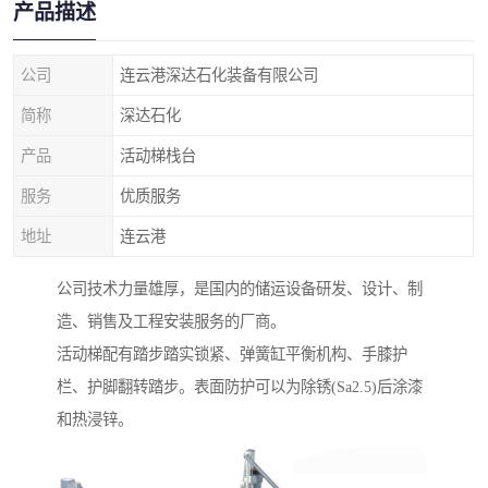
产品描述
公司
连云港深达石化装备有限公司
简称
深达石化
产品
活动梯栈台
服务
优质服务
地址
连云港
公司技术力量雄厚，是国内的储运设备研发、设计、制
造、销售及工程安装服务的厂商。
活动梯配有踏步踏实锁紧、弹簧缸平衡机构、手膝护
栏、护脚翻转踏步。表面防护可以为除锈(Sa2.5)后涂漆
和热浸锌。