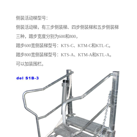
侧装活动梯型号：
侧装活动梯，有三步侧装梯、四步侧装梯和五步侧装梯
三种，踏步宽度分别为600和800，
踏步600宽侧装梯型号：KTS-C、KTM-C和KTL-C。
踏步800宽侧装梯型号：KTS-A、KTM-A和KTL-A。
可以加装围栏。