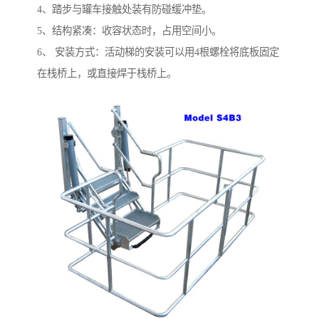
4、踏步与罐车接触处装有防碰缓冲垫。
5、结构紧凑：收容状态时，占用空间小。
6、 安装方式：活动梯的安装可以用4根螺栓将底板固定
在栈桥上，或直接焊于栈桥上。