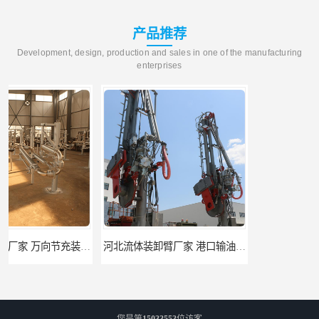
产品推荐
Development, design, production and sales in one of the manufacturing
enterprises
河北流体装卸臂厂家 港口输油臂 节能环保
合肥输油臂厂家 大型码头输油臂 输油臂安装
您是第
15033553
位访客