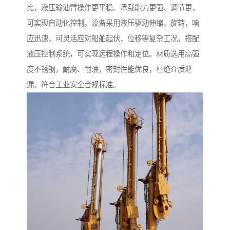
比，液压输油臂操作更平稳、承载能力更强、调节更，
可实现自动化控制。设备采用液压驱动伸缩、旋转，响
应迅速，可灵活应对船舶起伏、位移等复杂工况，搭配
液压控制系统，可实现远程操作和定位。材质选用高强
度不锈钢，耐腐、耐油，密封性能优良，杜绝介质泄
漏，符合工业安全合规标准。