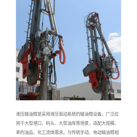
液压输油臂是采用液压驱动系统的输油臂设备，广泛应
用于大型港口、码头、大型油库等场景，适配大规模、
率的油品、化工流体需求。与传统手动、电动输油臂相