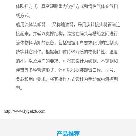
体吹扫方式、真空短路重力吹扫方式和惰性气体充气扫
线方式。
船用流体装卸臂 — 又称输油臂，是用旋转接头将管道连
接起来，并辅以支撑结构，跨接在码头与槽船之间进行
流体物料装卸的设备，包括根据用户要求配制的控制系
统等其它附件。根据装卸臂传输介质的物化特性、温度
的不同以及用户的要求，可将其设计为碳钢、不锈钢和
伴热等多种管道形式，还可以根据装卸臂口径、型号、
负载和用户要求，将其操作方式设计为手动或电液控制
型。
http://www.lygsdzb.com
产品推荐