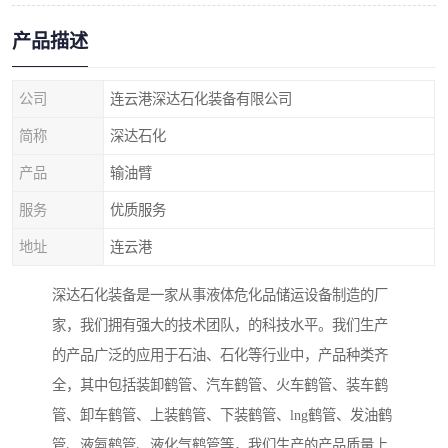
产品描述
公司
连云港深达石化装备有限公司
简称
深达石化
产品
输油臂
服务
优质服务
地址
连云港
深达石化装备是一家从事液体危化品储运设备制造的厂
家，我们拥有强大的技术团队，的科技水平。我们生产
的产品广泛的应用于石油、石化等行业中，产品种类齐
全，其中包括装卸鹤管、汽车鹤管、火车鹤管、装车鹤
管、卸车鹤管、上装鹤管、下装鹤管、lng鹤管、发油鹤
管、液氨鹤管、液化气鹤管等，我们生产的产品质量上