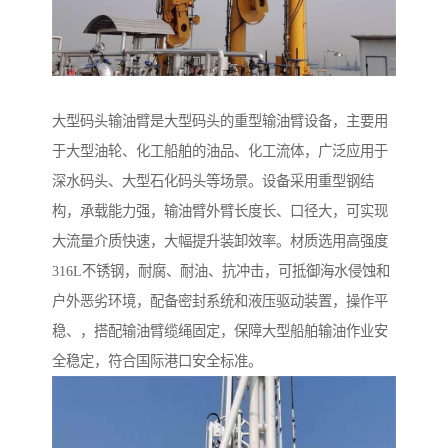
大型码头输油臂是大型码头的重型输油臂设备，主要用
于大型油轮、化工船舶的油品、化工流体，广泛应用于
深水码头、大型石化码头等场景。设备采用重型钢结
构，承载能力强，输油臂外臂长度长、口径大，可实现
大流量介质快速，大幅提升装卸效率。材质选用高强度
316L不锈钢，耐腐、耐油、抗冲击，可抵御海水侵蚀和
户外恶劣环境，配备密封系统和液压驱动装置，操作平
稳、，搭配输油臂缆绳固定，保障大型船舶输油作业安
全稳定，符合国际港口安全标准。