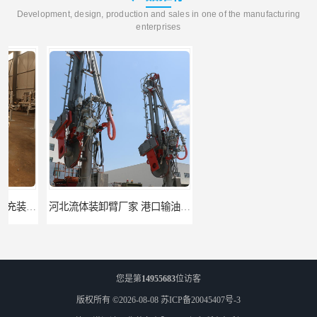
Development, design, production and sales in one of the manufacturing
enterprises
河北流体装卸臂厂家 港口输油臂 节能环保
合肥输油臂厂家 大型码头输油臂 输油臂安装
您是第
14955683
位访客
版权所有 ©2026-08-08
苏ICP备20045407号-3