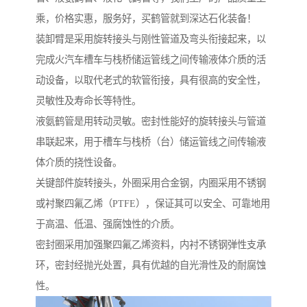
乘，价格实惠，服务好，买鹤管就到深达石化装备！
装卸臂是采用旋转接头与刚性管道及弯头衔接起来，以
完成火汽车槽车与栈桥储运管线之间传输液体介质的活
动设备，以取代老式的软管衔接，具有很高的安全性，
灵敏性及寿命长等特性。
液氨鹤管是用转动灵敏。密封性能好的旋转接头与管道
串联起来，用于槽车与栈桥（台）储运管线之间传输液
体介质的挠性设备。
关键部件旋转接头，外圈采用合金钢，内圈采用不锈钢
或衬聚四氟乙烯（PTFE），保证其可以安全、可靠地用
于高温、低温、强腐蚀性的介质。
密封圈采用加强聚四氟乙烯资料，内衬不锈钢弹性支承
环，密封经抛光处置，具有优越的自光滑性及的耐腐蚀
性。