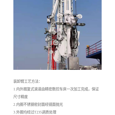
装卸臂工艺方法：
1.内外圈复式滚道由精密数控车床一次加工完成，保证
尺寸精度
2.内圈不锈钢密封面经镜面抛光
3.外圈均经过T235调质处理