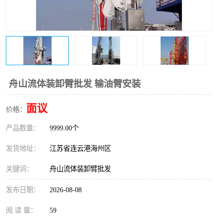
舟山流体装卸臂批发 输油臂安装
面议
价格：
产品数量：
9999.00个
发货地址：
江苏省连云港海州区
关键词：
舟山流体装卸臂批发
发布日期：
2026-08-08
阅 读 量：
59