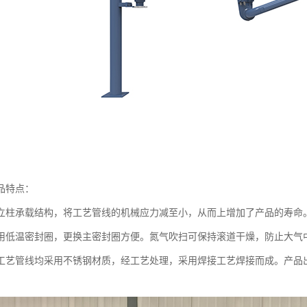
品特点：
立柱承载结构，将工艺管线的机械应力减至小，从而上增加了产品的寿命
用低温密封圈，更换主密封圈方便。氮气吹扫可保持滚道干燥，防止大气
工艺管线均采用不锈钢材质，经工艺处理，采用焊接工艺焊接而成。产品