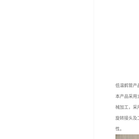
低温鹤管产
本产品采用
械加工，采
旋转接头及
性。