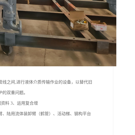
管线之间,进行液体介质传输作业的设备，以替代旧
护的双重问题。
资料 3、运用复合增
卸臂、陆用流体装卸臂（鹤管）、活动梯、钢构平台