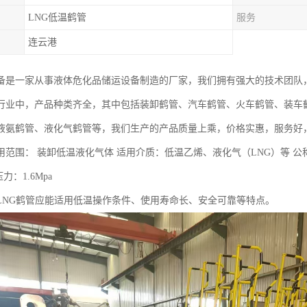
LNG低温鹤管
服务
连云港
备是一家从事液体危化品储运设备制造的厂家，我们拥有强大的技术团队
行业中，产品种类齐全，其中包括装卸鹤管、汽车鹤管、火车鹤管、装车鹤
液氨鹤管、液化气鹤管等，我们生产的产品质量上乘，价格实惠，服务好
范围： 装卸低温液化气体 适用介质：低温乙烯、液化气（LNG）等 公称通径
力：1.6Mpa
LNG鹤管应能适用低温操作条件、使用寿命长、安全可靠等特点。