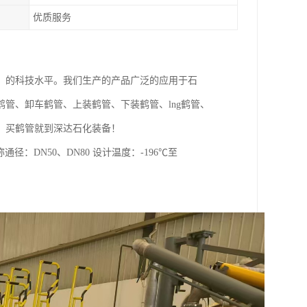
优质服务
，的科技水平。我们生产的产品广泛的应用于石
管、卸车鹤管、上装鹤管、下装鹤管、lng鹤管、
，买鹤管就到深达石化装备！
：DN50、DN80 设计温度：-196℃至