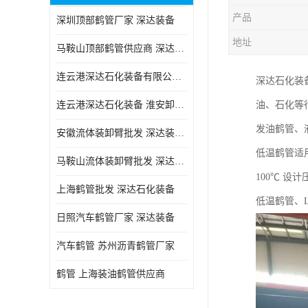
产品
深圳顶部鹤管厂家 深达装备
地址
马鞍山顶部鹤管供应商 深达装备
连云港深达石化装备有限公司 嘉兴低温鹤管厂
深达石化装
连云港深达石化装备 淮安卸车鹤管电话
油、石化等
发油鹤管、
安徽流体装卸臂批发 深达装备 节能环保
低温鹤管适用
马鞍山流体装卸臂批发 深达装备 节能环保
100℃ 设计压
上海鹤管批发 深达石化装备
低温鹤管、
日照汽车鹤管厂家 深达装备
汽车鹤管 苏州沥青鹤管厂家
鹤管 上海装油鹤管供应商