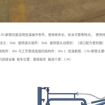
NG鹤管应能适用低温操作条件、使用寿命长、安全可靠等特点。 使用材料 工艺管
459 法兰：304L 旋转接头锻件：304L 旋转接头动密封：（进口配方密封
构件：304 与工艺管线连接的结构件：304 L 低温鹤管、LNG鹤管
的连接设备 装车位置：尾部装车 输送介质：LNG