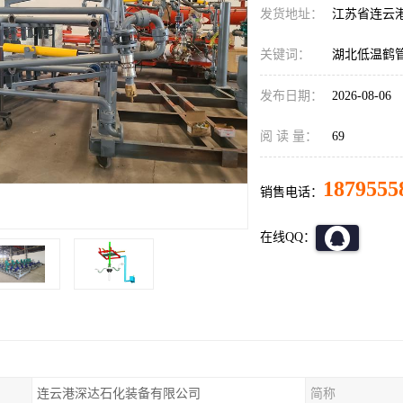
发货地址：
江苏省连云
关键词：
湖北低温鹤
发布日期：
2026-08-06
阅 读 量：
69
1879555
销售电话：
在线QQ：
连云港深达石化装备有限公司
简称