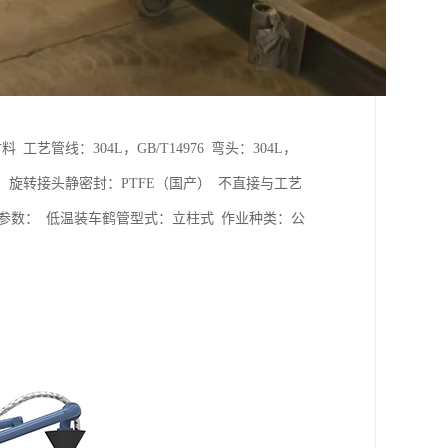
线：304L，GB/T14976 弯头：304L，
圈） 旋转接头静密封：PTFE（国产） 不直接与工艺
主要参数： 低温装车鹤管型式：立柱式 作业种类：公