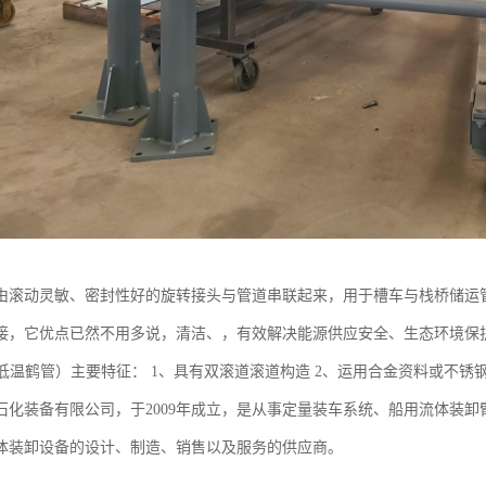
由滚动灵敏、密封性好的旋转接头与管道串联起来，用于槽车与栈桥储运
接，它优点已然不用多说，清洁、，有效解决能源供应安全、生态环境保
（低温鹤管）主要特征： 1、具有双滚道滚道构造 2、运用合金资料或不锈钢
石化装备有限公司，于2009年成立，是从事定量装车系统、船用流体装
体装卸设备的设计、制造、销售以及服务的供应商。