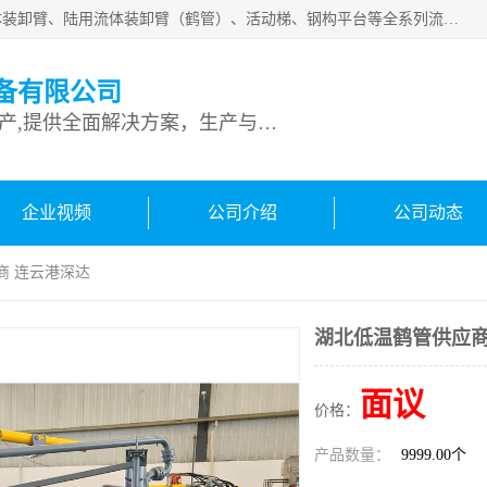
连云港深达石化装备有限公司是从事定量装车系统、船用流体装卸臂、陆用流体装卸臂（鹤管）、活动梯、钢构平台等全系列流体装卸设备的设计、制造、销售以及服务的专业供应商。公司始终以客户为中心，密切跟踪国内外油气储运及装卸设备先进技术的发展，以先进的技术、优质的产品、一流的服务，满足客户需求。
备有限公司
专业从事流体装卸设备生产,提供全面解决方案，生产与定制服务
企业视频
公司介绍
公司动态
商 连云港深达
湖北低温鹤管供应商
面议
价格：
产品数量：
9999.00个