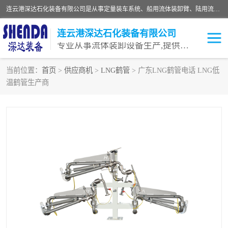
连云港深达石化装备有限公司是从事定量装车系统、船用流体装卸臂、陆用流体装卸臂（鹤管）、活动梯、钢构平台等全系列流体装卸设备的设计、制造、销售以及服务的专业供应商。公司始终以客户为中心，密切跟踪国内外油气储运及装卸设备先进技术的发展，以先进的技术、优质的产品、一流的服务，满足客户需求。
连云港深达石化装备有限公司
专业从事流体装卸设备生产,提供全面解决方案，生产与定制服务
当前位置：
首页
>
供应商机
>
LNG鹤管
> 广东LNG鹤管电话 LNG低
温鹤管生产商
鹤管
装车鹤管
卸车鹤管
LNG鹤管
液氨装鹤管
潜油泵鹤管
流体装卸臂
输油臂
撬装鹤管
汽车鹤管
火车鹤管