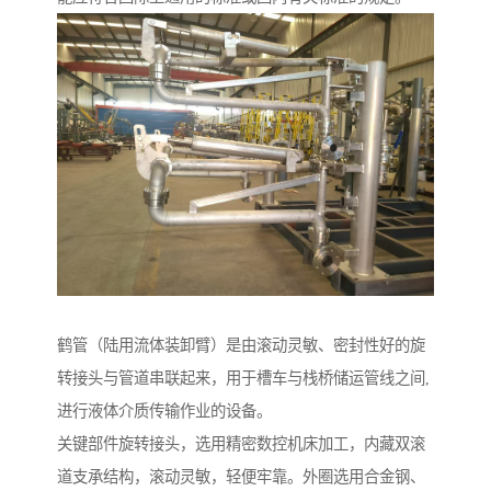
鹤管（陆用流体装卸臂）是由滚动灵敏、密封性好的旋
转接头与管道串联起来，用于槽车与栈桥储运管线之间,
进行液体介质传输作业的设备。
关键部件旋转接头，选用精密数控机床加工，内藏双滚
道支承结构，滚动灵敏，轻便牢靠。外圈选用合金钢、