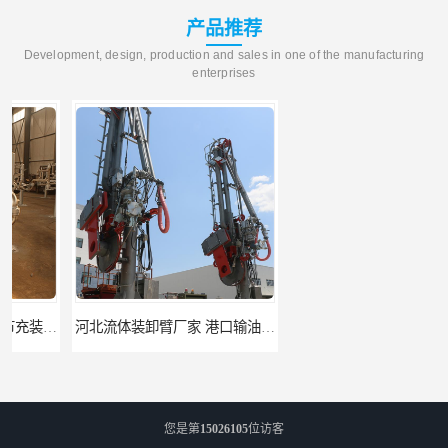
产品推荐
Development, design, production and sales in one of the manufacturing
enterprises
河北流体装卸臂厂家 港口输油臂 节能环保
合肥输油臂厂家 大型码头输油臂 输油臂安装
您是第
15026105
位访客