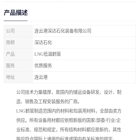
产品描述
公司
连云港深达石化装备有限公司
简称
深达石化
产品
LNG低温鹤管
服务
优质服务
地址
连云港
公司技术力量雄厚，是国内的储运设备研发、设计、制
造、销售及工程安装服务的厂商。
LNG鹤管制造范围内的材料和包装用材料，全部由卖方
供应。所有设备用材都应依照新版的国家/部委/行业/企
业标准、规范和规定，所有结构材料都应是新的，其性
能应符合国际上通用的标准或国内有关标准的规定。