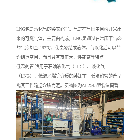
LNG也是液化气的英文缩写。气是在气田中自然开采出
来的可燃气体，主要由构成。LNG是通过在常压下气态
的气冷却至-162℃，使之凝结成液体。气液化后可以节
约储运空间，而且具有热值大、性能高等特点。
低温鹤管 适用于石油液化气（LPG）、液化气
（LNG）、低温乙烯等介质的装卸车。低温鹤管的选型
视其工作输送介质而定。实物图为AL2543型低温鹤管