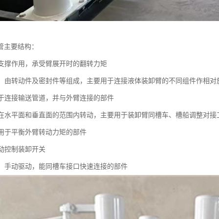
管主要结构：
：起支撑作用，承受臂展开时的翻转力矩
接头：由转动件及密封件等组成，主要用于连接液体装卸臂的不同组件作相
：用于连接输送管道，并与外臂连接的部件
：可在水平面和垂直面的范围内转动，主要用于装卸臂同槽车、槽船调整对接
：用于平衡外臂转动力矩的部件
手动控制装卸开关
接头：手动驱动，能同槽车接口快速连接的部件