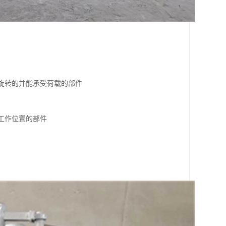
对旋转的并能承受荷载的部件
工作位置的部件