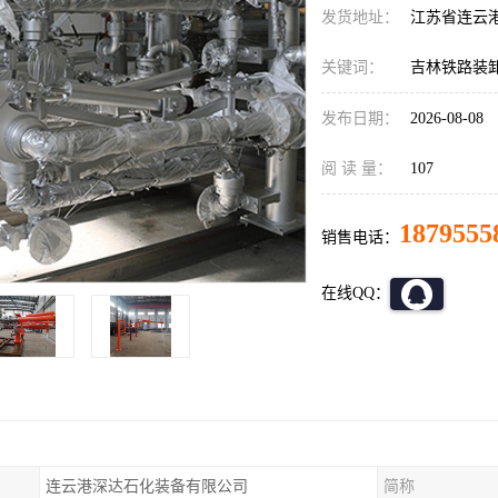
发货地址：
江苏省连云
关键词：
吉林铁路装
发布日期：
2026-08-08
阅 读 量：
107
1879555
销售电话：
在线QQ：
连云港深达石化装备有限公司
简称