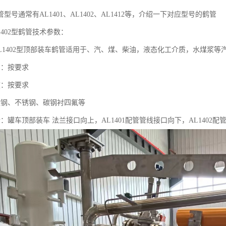
型号通常有AL1401、AL1402、AL1412等，介绍一下对应型号的鹤管
AL1402型鹤管技术参数：
、AL1402型顶部装车鹤管适用于、汽、煤、柴油，液态化工介质，水煤浆等
力：按要求
度：按要求
碳钢、不锈钢、碳钢衬四氟等
：罐车顶部装车 法兰接口向上，AL1401配管管线接口向下，AL1402配管