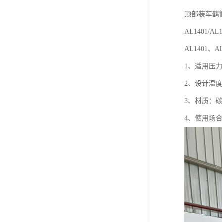
顶部装车鹤管
AL1401/
AL1401
1、适用压
2、设计温
3、材质：
4、使用场合