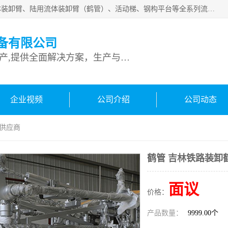
连云港深达石化装备有限公司是从事定量装车系统、船用流体装卸臂、陆用流体装卸臂（鹤管）、活动梯、钢构平台等全系列流体装卸设备的设计、制造、销售以及服务的专业供应商。公司始终以客户为中心，密切跟踪国内外油气储运及装卸设备先进技术的发展，以先进的技术、优质的产品、一流的服务，满足客户需求。
备有限公司
专业从事流体装卸设备生产,提供全面解决方案，生产与定制服务
企业视频
公司介绍
公司动态
管供应商
鹤管 吉林铁路装卸
面议
价格：
产品数量：
9999.00个