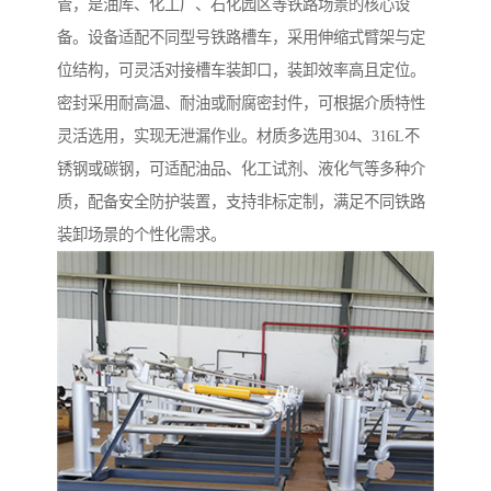
管，是油库、化工厂、石化园区等铁路场景的核心设
备。设备适配不同型号铁路槽车，采用伸缩式臂架与定
位结构，可灵活对接槽车装卸口，装卸效率高且定位。
密封采用耐高温、耐油或耐腐密封件，可根据介质特性
灵活选用，实现无泄漏作业。材质多选用304、316L不
锈钢或碳钢，可适配油品、化工试剂、液化气等多种介
质，配备安全防护装置，支持非标定制，满足不同铁路
装卸场景的个性化需求。