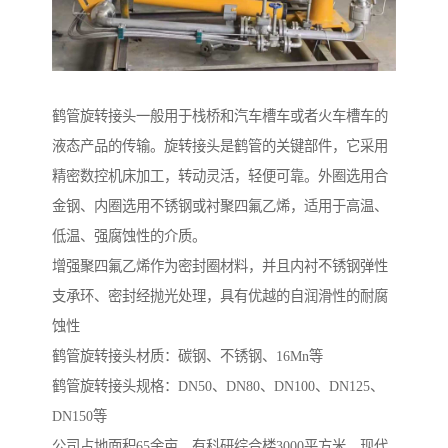
鹤管旋转接头一般用于栈桥和汽车槽车或者火车槽车的
液态产品的传输。旋转接头是鹤管的关键部件，它采用
精密数控机床加工，转动灵活，轻便可靠。外圈选用合
金钢、内圈选用不锈钢或衬聚四氟乙烯，适用于高温、
低温、强腐蚀性的介质。
增强聚四氟乙烯作为密封圈材料，并且内衬不锈钢弹性
支承环、密封经抛光处理，具有优越的自润滑性的耐腐
蚀性
鹤管旋转接头材质：碳钢、不锈钢、16Mn等
鹤管旋转接头规格：DN50、DN80、DN100、DN125、
DN150等
公司占地面积65余亩，有科研综合楼3000平方米，现代