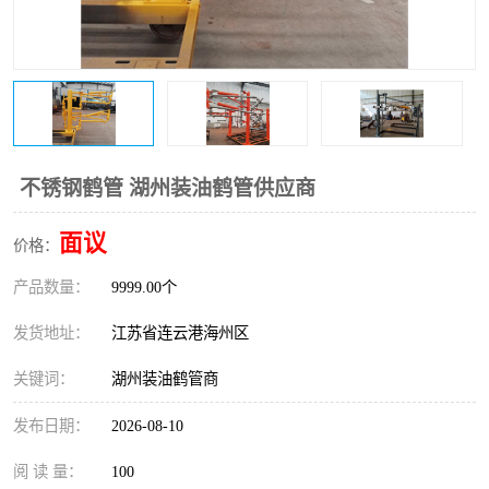
不锈钢鹤管 湖州装油鹤管供应商
面议
价格：
产品数量：
9999.00个
发货地址：
江苏省连云港海州区
关键词：
湖州装油鹤管商
发布日期：
2026-08-10
阅 读 量：
100