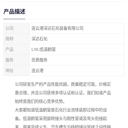
产品描述
公司
连云港深达石化装备有限公司
简称
深达石化
产品
LNG低温鹤管
服务
优质服务
地址
连云港
公司研发生产的产品性能优越，质量稳定可靠，价格实
惠合理，并且公司获得多项认证和认证，我们知道产品
始终是我们的核心竞争优势。
大家都知道低温鹤管是石化行业流体装卸过程中的设
备。低温鹤管采用旋转接头与刚性管道及弯头衔接起
来，用来完成火车、汽车槽车与栈桥储运管线之间传输