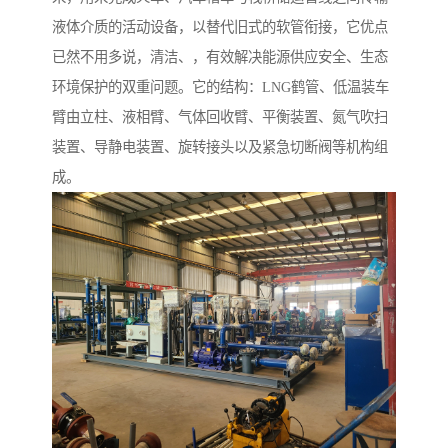
液体介质的活动设备，以替代旧式的软管衔接，它优点
已然不用多说，清洁、，有效解决能源供应安全、生态
环境保护的双重问题。它的结构：LNG鹤管、低温装车
臂由立柱、液相臂、气体回收臂、平衡装置、氮气吹扫
装置、导静电装置、旋转接头以及紧急切断阀等机构组
成。