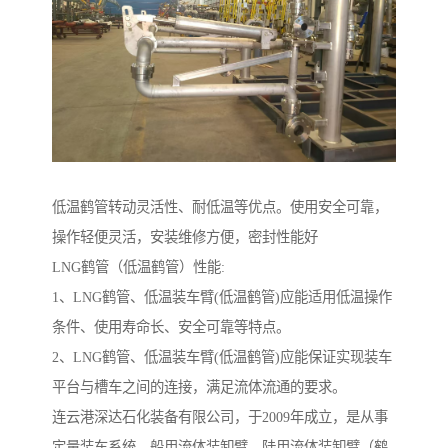
低温鹤管转动灵活性、耐低温等优点。使用安全可靠，
操作轻便灵活，安装维修方便，密封性能好
LNG鹤管（低温鹤管）性能:
1、LNG鹤管、低温装车臂(低温鹤管)应能适用低温操作
条件、使用寿命长、安全可靠等特点。
2、LNG鹤管、低温装车臂(低温鹤管)应能保证实现装车
平台与槽车之间的连接，满足流体流通的要求。
连云港深达石化装备有限公司，于2009年成立，是从事
定量装车系统、船用流体装卸臂、陆用流体装卸臂（鹤