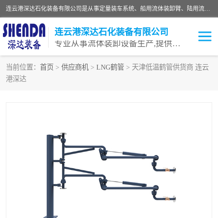
连云港深达石化装备有限公司是从事定量装车系统、船用流体装卸臂、陆用流体装卸臂（鹤管）、活动梯、钢构平台等全系列流体装卸设备的设计、制造、销售以及服务的专业供应商。公司始终以客户为中心，密切跟踪国内外油气储运及装卸设备先进技术的发展，以先进的技术、优质的产品、一流的服务，满足客户需求。
连云港深达石化装备有限公司
专业从事流体装卸设备生产,提供全面解决方案，生产与定制服务
当前位置：
首页
>
供应商机
>
LNG鹤管
> 天津低温鹤管供货商 连云
港深达
鹤管
装车鹤管
卸车鹤管
LNG鹤管
液氨装鹤管
潜油泵鹤管
流体装卸臂
输油臂
撬装鹤管
汽车鹤管
火车鹤管