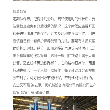
低温鹤管
定期做保养，记得涂润滑油，鹤管使用时间过长后，要
注意检查避免有介质泄露的情况，这个时候应该拆开回
转器进行清洗维修保养。并要及时地更换密封件，用户
应该自己有一套保护保养鹤管的方法，要是有人员来帮
助维护是更好。鹤管一般用来接卸汽油等液体时可以活
出入槽罐车的接卸管道，这种一般用在铁路上属于火车
鹤管，适宜栈桥两边铁路卸车，它的结构很简单，而且
转动也很活，一个人就可以操作，每个转动部分都被橡
胶密封了，可方便回收节能环保，密封性能是很好的，
安全又可靠 连云港广优机械设备有限公司有限公司生产
鹤管,鹤管厂家,鹤管价格,