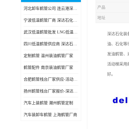
产品
河北卸车鹤管公司 连云港深达石化装备有限公司
地址
宁波低温鹤管厂商 深达石化装备有限公司
武汉低温鹤管批发 LNG低温鹤管生产商
深达石化装
四川低温鹤管供应商 深达石化装备
油、石化等
发油鹤管、
定制鹤管 温州装油鹤管厂家
活动梯采用
鹤管配件 南京装油鹤管厂家
好。
合肥鹤管栈台厂家供应-活动梯栈台厂商
扬州鹤管栈台厂家报价-深达石化装备有限公司
汽车上装鹤管 潮州鹤管定制
汽车装卸车鹤管 上海鹤管厂商