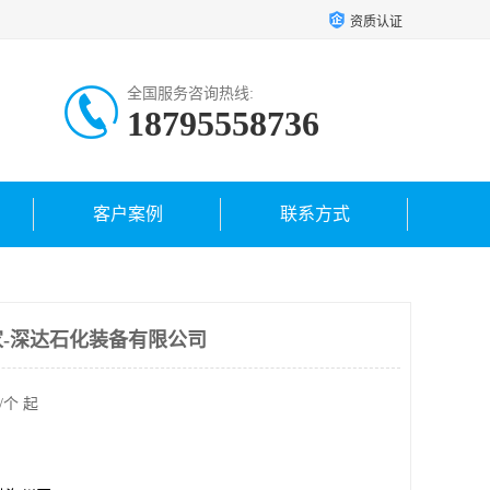
资质认证
全国服务咨询热线:
18795558736
客户案例
联系方式
-深达石化装备有限公司
/个 起