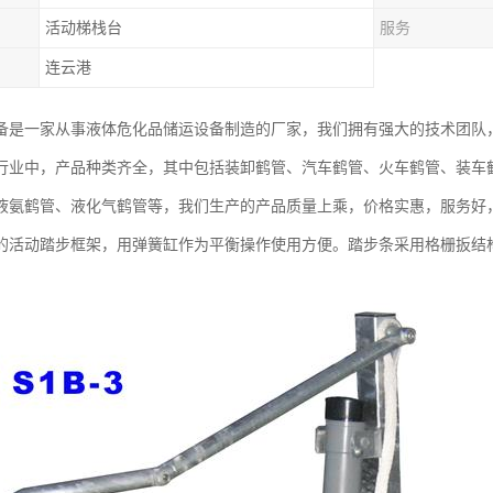
活动梯栈台
服务
连云港
备是一家从事液体危化品储运设备制造的厂家，我们拥有强大的技术团队
行业中，产品种类齐全，其中包括装卸鹤管、汽车鹤管、火车鹤管、装车鹤
液氨鹤管、液化气鹤管等，我们生产的产品质量上乘，价格实惠，服务好
的活动踏步框架，用弹簧缸作为平衡操作使用方便。踏步条采用格栅扳结