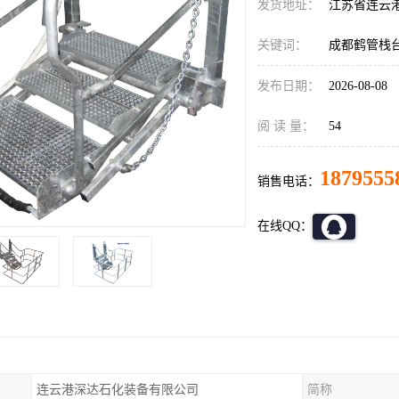
发货地址：
江苏省连云
关键词：
成都鹤管栈
发布日期：
2026-08-08
阅 读 量：
54
1879555
销售电话：
在线QQ：
连云港深达石化装备有限公司
简称