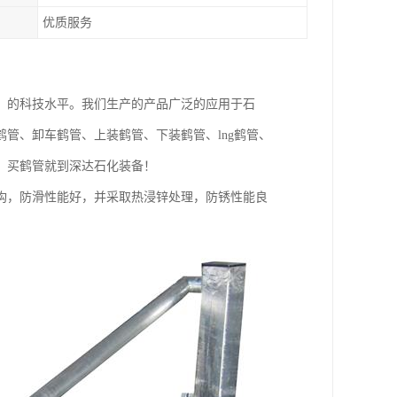
优质服务
，的科技水平。我们生产的产品广泛的应用于石
管、卸车鹤管、上装鹤管、下装鹤管、lng鹤管、
，买鹤管就到深达石化装备！
构，防滑性能好，并采取热浸锌处理，防锈性能良