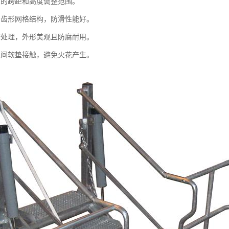
大的跨距和高度调整范围。
用齿形网格结构，防滑性能好。
锌处理，外形美观且防腐耐用。
之间软垫接触，避免火花产生。