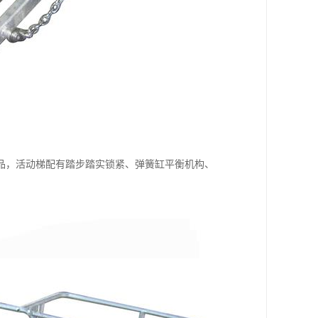
品，活动梯配有踏步踏实锁紧、弹簧缸平衡机构、