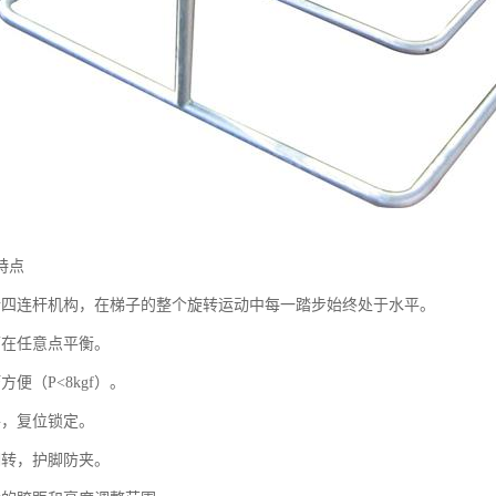
特点
行四连杆机构，在梯子的整个旋转运动中每一踏步始终处于水平。
可在任意点平衡。
方便（P<8kgf）。
手，复位锁定。
翻转，护脚防夹。