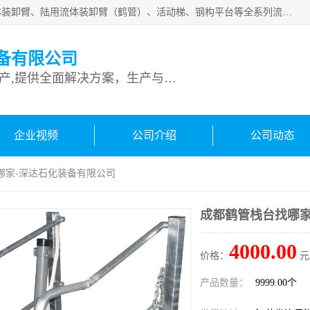
连云港深达石化装备有限公司是从事定量装车系统、船用流体装卸臂、陆用流体装卸臂（鹤管）、活动梯、钢构平台等全系列流体装卸设备的设计、制造、销售以及服务的专业供应商。公司始终以客户为中心，密切跟踪国内外油气储运及装卸设备先进技术的发展，以先进的技术、优质的产品、一流的服务，满足客户需求。
备有限公司
专业从事流体装卸设备生产,提供全面解决方案，生产与定制服务
企业视频
公司介绍
公司动态
哪家-深达石化装备有限公司
成都鹤管栈台找哪家
4000.00
价格：
元
产品数量：
9999.00个