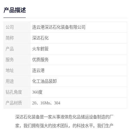
产品描述
公司
连云港深达石化装备有限公司
简称
深达石化
产品
火车鹤管
服务
优质服务
地址
连云港
用途
化工油品装卸
钻孔角度
360度
产品材质
20、16Mn、304
深达石化装备是一家从事液体危化品储运设备制造的厂
家，我们拥有强大的技术团队，的科技水平。我们生产