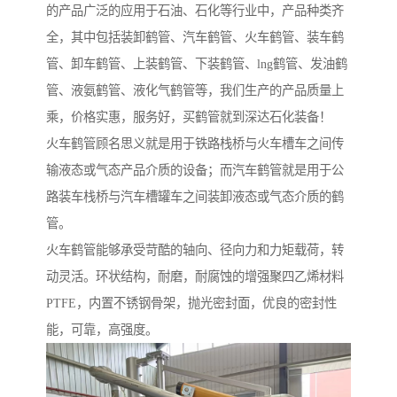
的产品广泛的应用于石油、石化等行业中，产品种类齐
全，其中包括装卸鹤管、汽车鹤管、火车鹤管、装车鹤
管、卸车鹤管、上装鹤管、下装鹤管、lng鹤管、发油鹤
管、液氨鹤管、液化气鹤管等，我们生产的产品质量上
乘，价格实惠，服务好，买鹤管就到深达石化装备！
火车鹤管顾名思义就是用于铁路栈桥与火车槽车之间传
输液态或气态产品介质的设备；而汽车鹤管就是用于公
路装车栈桥与汽车槽罐车之间装卸液态或气态介质的鹤
管。
火车鹤管能够承受苛酷的轴向、径向力和力矩载荷，转
动灵活。环状结构，耐磨，耐腐蚀的增强聚四乙烯材料
PTFE，内置不锈钢骨架，抛光密封面，优良的密封性
能，可靠，高强度。