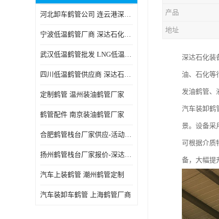
产品
河北卸车鹤管公司 连云港深达石化装备有限公司
地址
宁波低温鹤管厂商 深达石化装备有限公司
武汉低温鹤管批发 LNG低温鹤管生产商
深达石化装
四川低温鹤管供应商 深达石化装备
油、石化等
发油鹤管、
定制鹤管 温州装油鹤管厂家
汽车装卸鹤
鹤管配件 南京装油鹤管厂家
景。设备采
合肥鹤管栈台厂家供应-活动梯栈台厂商
可根据介质
扬州鹤管栈台厂家报价-深达石化装备有限公司
备，大幅提
汽车上装鹤管 潮州鹤管定制
汽车装卸车鹤管 上海鹤管厂商