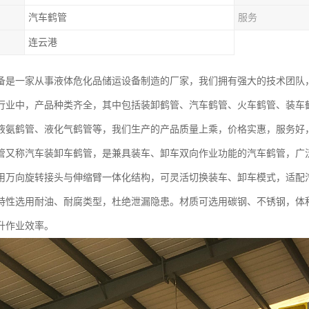
汽车鹤管
服务
连云港
备是一家从事液体危化品储运设备制造的厂家，我们拥有强大的技术团队
行业中，产品种类齐全，其中包括装卸鹤管、汽车鹤管、火车鹤管、装车鹤
液氨鹤管、液化气鹤管等，我们生产的产品质量上乘，价格实惠，服务好
管又称汽车装卸车鹤管，是兼具装车、卸车双向作业功能的汽车鹤管，广
用万向旋转接头与伸缩臂一体化结构，可灵活切换装车、卸车模式，适配
特性选用耐油、耐腐类型，杜绝泄漏隐患。材质可选用碳钢、不锈钢，体
升作业效率。