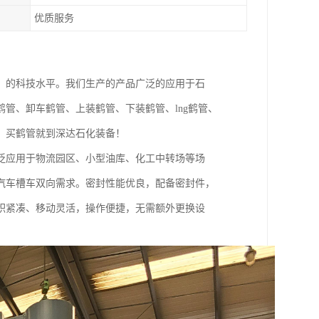
优质服务
，的科技水平。我们生产的产品广泛的应用于石
管、卸车鹤管、上装鹤管、下装鹤管、lng鹤管、
，买鹤管就到深达石化装备！
泛应用于物流园区、小型油库、化工中转场等场
汽车槽车双向需求。密封性能优良，配备密封件，
积紧凑、移动灵活，操作便捷，无需额外更换设