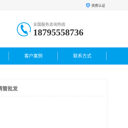
资质认证
全国服务咨询热线:
18795558736
客户案例
联系方式
鹤管批发