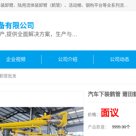
连云港深达石化装备有限公司是从事定量装车系统、船用流体装卸臂、陆用流体装卸臂（鹤管）、活动梯、钢构平台等全系列流体装卸设备的设计、制造、销售以及服务的专业供应商。公司始终以客户为中心，密切跟踪国内外油气储运及装卸设备先进技术的发展，以先进的技术、优质的产品、一流的服务，满足客户需求。
备有限公司
专业从事流体装卸设备生产,提供全面解决方案，生产与定制服务
企业视频
公司介绍
公司动态
田鹤管批发
汽车下装鹤管 莆田
面议
价格：
产品数量：
9999.00个