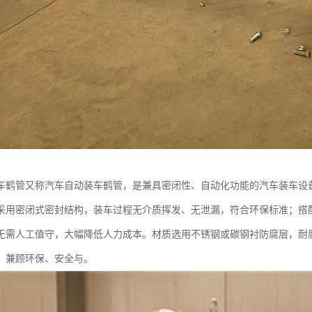
车鹤管又称汽车自动装车鹤管，是兼具密闭性、自动化功能的汽车装车设
采用密闭式密封结构，装车过程无介质挥发、无泄漏，符合环保标准；搭
无需人工值守，大幅降低人力成本。材质选用不锈钢或碳钢衬防腐层，耐
，兼顾环保、安全与。