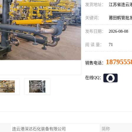
发货地址：
江苏省连云
关键词：
莆田鹤管批
发布日期：
2026-08-08
阅 读 量：
71
1879555
销售电话：
在线QQ：
连云港深达石化装备有限公司
简称