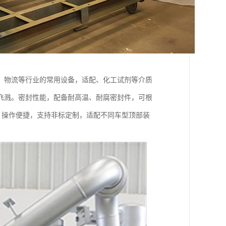
、物流等行业的常用设备，适配、化工试剂等介质
飞溅。密封性能，配备耐高温、耐腐密封件，可根
层，操作便捷，支持非标定制，适配不同车型顶部装