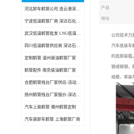
产品
河北卸车鹤管公司 连云港深达石化装备有限公司
地址
宁波低温鹤管厂商 深达石化装备有限公司
武汉低温鹤管批发 LNG低温鹤管生产商
公司技术力
四川低温鹤管供应商 深达石化装备
汽车底装车
的底部装载
定制鹤管 温州装油鹤管厂家
钢或碳钢，
鹤管配件 南京装油鹤管厂家
规模、率装
合肥鹤管栈台厂家供应-活动梯栈台厂商
扬州鹤管栈台厂家报价-深达石化装备有限公司
汽车上装鹤管 潮州鹤管定制
汽车装卸车鹤管 上海鹤管厂商