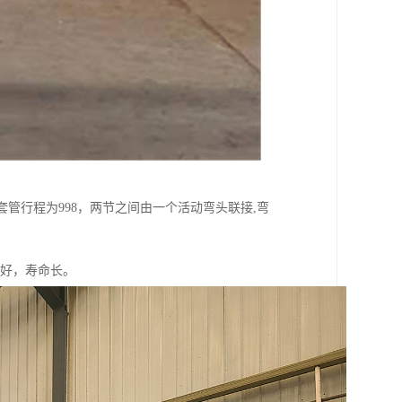
套管行程为998，两节之间由一个活动弯头联接,弯
能好，寿命长。