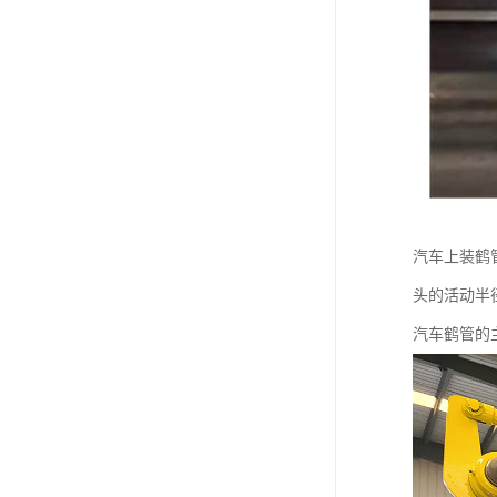
汽车上装鹤
头的活动半
汽车鹤管的