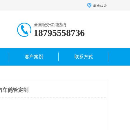
资质认证
全国服务咨询热线:
18795558736
客户案例
联系方式
汽车鹤管定制