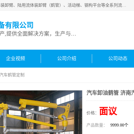
连云港深达石化装备有限公司是从事定量装车系统、船用流体装卸臂、陆用流体装卸臂（鹤管）、活动梯、钢构平台等全系列流体装卸设备的设计、制造、销售以及服务的专业供应商。公司始终以客户为中心，密切跟踪国内外油气储运及装卸设备先进技术的发展，以先进的技术、优质的产品、一流的服务，满足客户需求。
备有限公司
专业从事流体装卸设备生产,提供全面解决方案，生产与定制服务
企业视频
公司介绍
公司动态
南汽车鹤管定制
汽车卸油鹤管 济南
面议
价格：
产品数量：
9999.00个