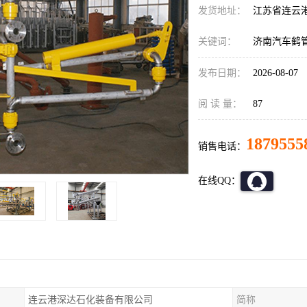
发货地址：
江苏省连云
关键词：
济南汽车鹤
发布日期：
2026-08-07
阅 读 量：
87
1879555
销售电话：
在线QQ：
连云港深达石化装备有限公司
简称