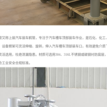
管又称上装汽车装车鹤管，专注于汽车槽车顶部装车作业，是石化、化工
。设备臂架可灵活伸缩、旋转，伸入汽车槽车顶部装车口，有效避免介质
灵活选用，杜绝泄漏隐患。材质可选用304、316L不锈钢或碳钢衬防腐
合工业安全合规标准。