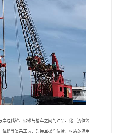
与岸边储罐、储罐与槽车之间的油品、化工流体等
、位移等复杂工况，对接且操作便捷。材质多选用