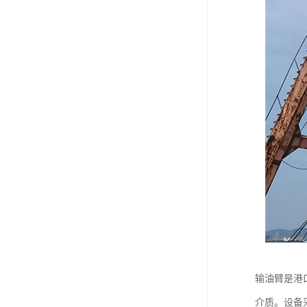
输油臂是港
介质。设备