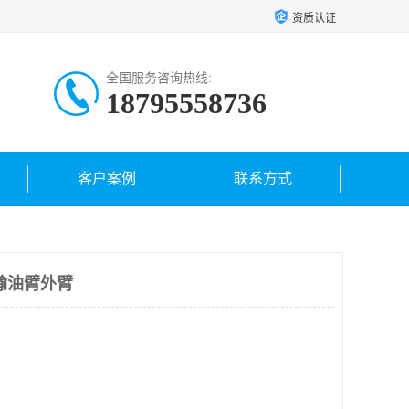
资质认证
全国服务咨询热线:
18795558736
客户案例
联系方式
输油臂外臂