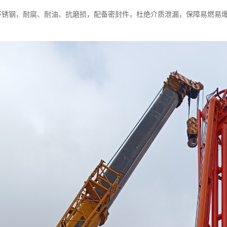
16L不锈钢，耐腐、耐油、抗磨损，配备密封件，杜绝介质泄漏，保障易燃