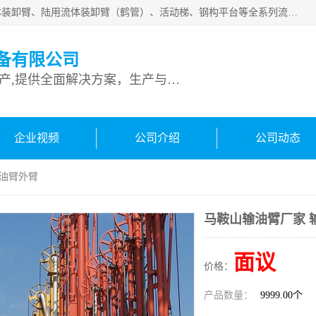
连云港深达石化装备有限公司是从事定量装车系统、船用流体装卸臂、陆用流体装卸臂（鹤管）、活动梯、钢构平台等全系列流体装卸设备的设计、制造、销售以及服务的专业供应商。公司始终以客户为中心，密切跟踪国内外油气储运及装卸设备先进技术的发展，以先进的技术、优质的产品、一流的服务，满足客户需求。
备有限公司
专业从事流体装卸设备生产,提供全面解决方案，生产与定制服务
企业视频
公司介绍
公司动态
输油臂外臂
马鞍山输油臂厂家 
面议
价格：
产品数量：
9999.00个