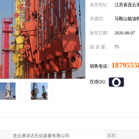
发货地址：
江苏省连云
关键词：
马鞍山输油
发布日期：
2026-08-07
阅 读 量：
75
1879555
销售电话：
在线QQ：
连云港深达石化装备有限公司
简称