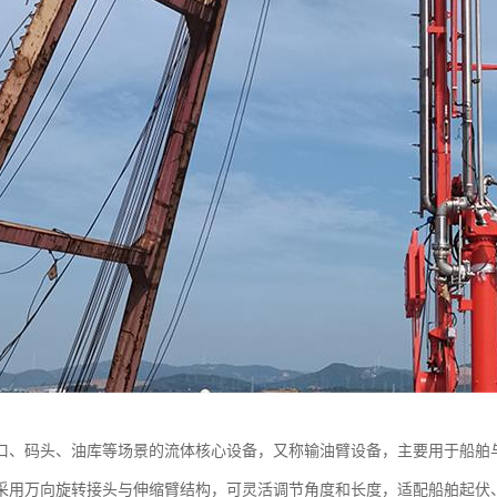
口、码头、油库等场景的流体核心设备，又称输油臂设备，主要用于船舶
采用万向旋转接头与伸缩臂结构，可灵活调节角度和长度，适配船舶起伏