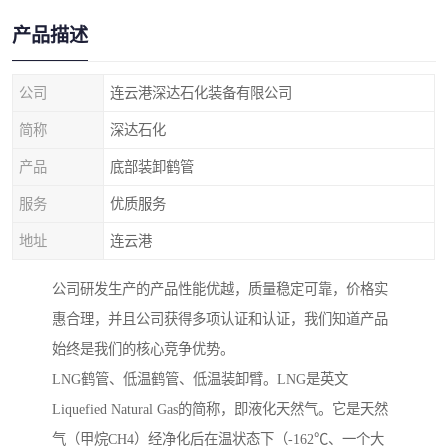
产品描述
公司
连云港深达石化装备有限公司
简称
深达石化
产品
底部装卸鹤管
服务
优质服务
地址
连云港
公司研发生产的产品性能优越，质量稳定可靠，价格实
惠合理，并且公司获得多项认证和认证，我们知道产品
始终是我们的核心竞争优势。
LNG鹤管、低温鹤管、低温装卸臂。LNG是英文
Liquefied Natural Gas的简称，即液化天然气。它是天然
气（甲烷CH4）经净化后在温状态下（-162℃、一个大