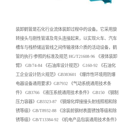
装卸鹤管是石化行业流体装卸过程中的设备。它采用旋
转接头与刚性管道及弯头连接起来，以实现火车、汽车
槽车与栈桥储运管线之间传输液体介质的活动设备，鹤
管的执行/参照的标准及规范 HG/T21608-96 《液体装卸
臂》 GB/74-84 《石油库设计规范》 G160-92 《石油化
工企业设计防火规范》GB383601 《爆炸性环境用防爆
电器设备通用要求》GB7932 《气动系统通用技术条
件》 GB3766 《液压系统通用技术条件》 GB150 《钢制
压力容器》GB3323-87 《钢熔化焊接接头射线照相和除
锈等级》GB/T8932-88 《涂装前钢材表面锈蚀等级和除
锈等级》GB/T13384-92 《机电产品包装通用技术条件》