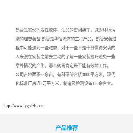
鹤管是实现挥发性液体、油品的密闭装车，减少环境污
染的理想装备.鹤管是华恒流体的主打产品，鹤管安装过
程中可能遇到一些难题，对于一些不是十分懂得安装的
人来说在安装之前去主动的了解一些安装技巧避免一些
意外情况的产生。那么鹤管肯定是不能有效地工作。
公司占地面积65余亩，有科研综合楼3000平方米，现代
化标准厂房近2万平方米，制造及检测设备120余台套。
http://www.lygsdzb.com
产品推荐