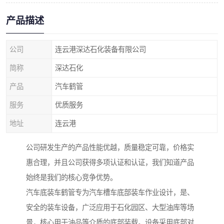
产品描述
公司
连云港深达石化装备有限公司
简称
深达石化
产品
汽车鹤管
服务
优质服务
地址
连云港
公司研发生产的产品性能优越，质量稳定可靠，价格实
惠合理，并且公司获得多项认证和认证，我们知道产品
始终是我们的核心竞争优势。
汽车底装车鹤管专为汽车槽车底部装车作业设计，是、
安全的装车设备，广泛应用于石化园区、大型油库等场
景，核心用于油品等介质的底部装载。设备采用底部对