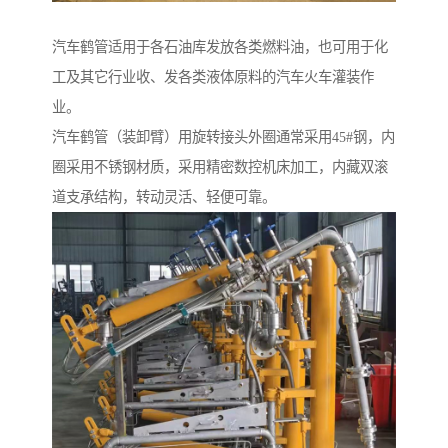
汽车鹤管适用于各石油库发放各类燃料油，也可用于化
工及其它行业收、发各类液体原料的汽车火车灌装作
业。
汽车鹤管（装卸臂）用旋转接头外圈通常采用45#钢，内
圈采用不锈钢材质，采用精密数控机床加工，内藏双滚
道支承结构，转动灵活、轻便可靠。