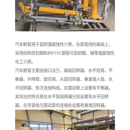
汽车鹤管用于装卸强腐蚀性介质，在原管线的基础上，
采用结构密封圈和衬PTFE钢管可装卸酸、碱等强腐蚀性
化工介质。
汽车鹤管主要由接口法兰、基础回转器、水平短管、平
衡器、升降臂、放空阀、头部回转器、垂直插入管、水
平回转器、依次连接构成。在摆动管上设置有平衡器。
其突出的特点是在水平管组两端分别设置有水平回转
器，在弯管组与摆动管的连接处设置有垂直回转器。