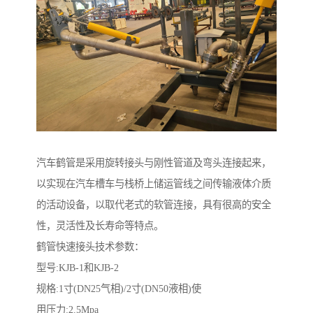
汽车鹤管是采用旋转接头与刚性管道及弯头连接起来，
以实现在汽车槽车与栈桥上储运管线之间传输液体介质
的活动设备，以取代老式的软管连接，具有很高的安全
性，灵活性及长寿命等特点。
鹤管快速接头技术参数：
型号:KJB-1和KJB-2
规格:1寸(DN25气相)/2寸(DN50液相)使
用压力:2.5Mpa