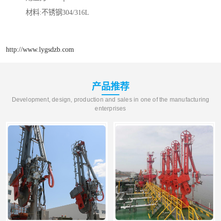
材料:不锈钢304/316L
http://www.lygsdzb.com
产品推荐
Development, design, production and sales in one of the manufacturing
enterprises