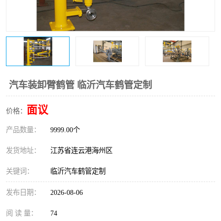
汽车装卸臂鹤管 临沂汽车鹤管定制
面议
价格：
产品数量：
9999.00个
发货地址：
江苏省连云港海州区
关键词：
临沂汽车鹤管定制
发布日期：
2026-08-06
阅 读 量：
74