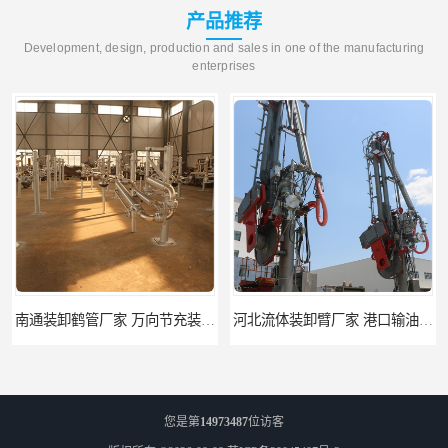
产品推荐
Development, design, production and sales in one of the manufacturing
enterprises
南通装卸鹤管厂家 万向节充装鹤管 深达装备
河北流体装卸臂厂家 港口输油臂 节能环保
您是第
14973487
位访客