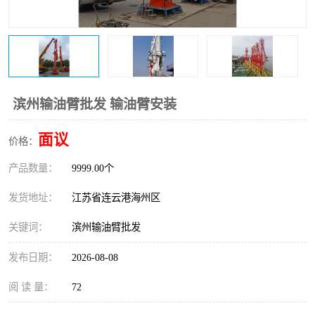
滨州输油臂批发 输油臂安装
面议
价格：
产品数量：
9999.00个
发货地址：
江苏省连云港海州区
关键词：
滨州输油臂批发
发布日期：
2026-08-08
阅 读 量：
72