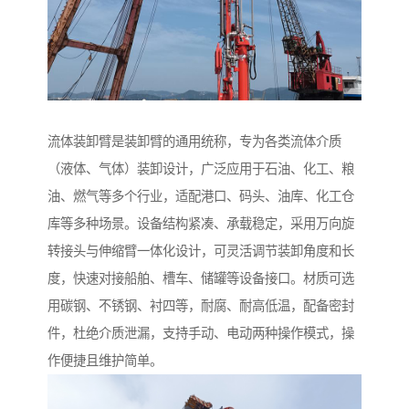
流体装卸臂是装卸臂的通用统称，专为各类流体介质
（液体、气体）装卸设计，广泛应用于石油、化工、粮
油、燃气等多个行业，适配港口、码头、油库、化工仓
库等多种场景。设备结构紧凑、承载稳定，采用万向旋
转接头与伸缩臂一体化设计，可灵活调节装卸角度和长
度，快速对接船舶、槽车、储罐等设备接口。材质可选
用碳钢、不锈钢、衬四等，耐腐、耐高低温，配备密封
件，杜绝介质泄漏，支持手动、电动两种操作模式，操
作便捷且维护简单。