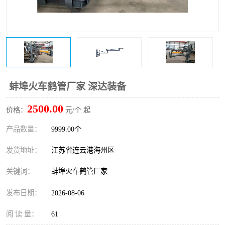
蚌埠火车鹤管厂家 深达装备
2500.00
价格：
元/个 起
产品数量：
9999.00个
发货地址：
江苏省连云港海州区
关键词：
蚌埠火车鹤管厂家
发布日期：
2026-08-06
阅 读 量：
61