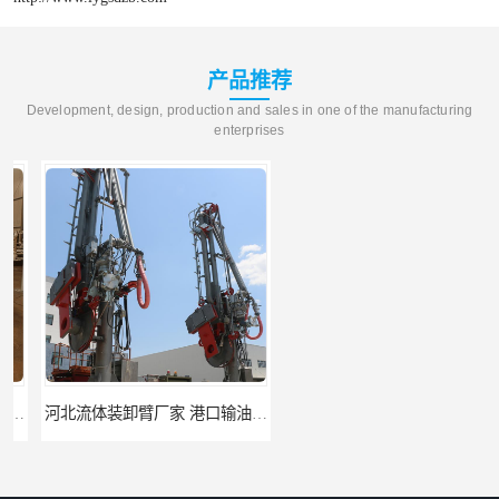
产品推荐
Development, design, production and sales in one of the manufacturing
enterprises
河北流体装卸臂厂家 港口输油臂 节能环保
合肥输油臂厂家 大型码头输油臂 输油臂安装