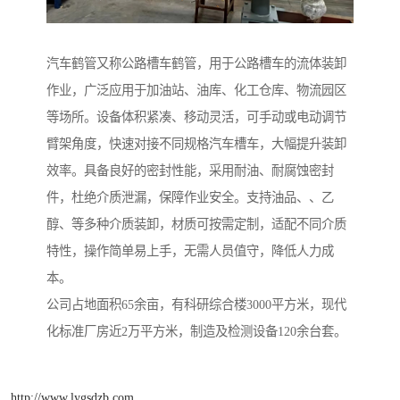
汽车鹤管又称公路槽车鹤管，用于公路槽车的流体装卸
作业，广泛应用于加油站、油库、化工仓库、物流园区
等场所。设备体积紧凑、移动灵活，可手动或电动调节
臂架角度，快速对接不同规格汽车槽车，大幅提升装卸
效率。具备良好的密封性能，采用耐油、耐腐蚀密封
件，杜绝介质泄漏，保障作业安全。支持油品、、乙
醇、等多种介质装卸，材质可按需定制，适配不同介质
特性，操作简单易上手，无需人员值守，降低人力成
本。
公司占地面积65余亩，有科研综合楼3000平方米，现代
化标准厂房近2万平方米，制造及检测设备120余台套。
http://www.lygsdzb.com