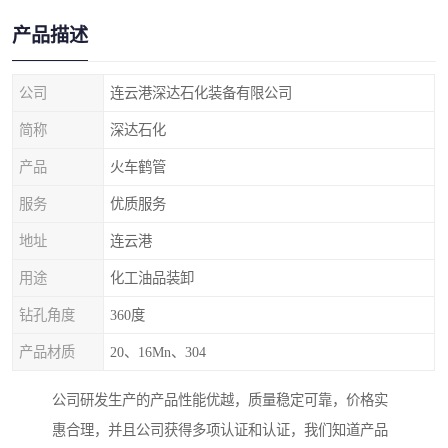
产品描述
公司
连云港深达石化装备有限公司
简称
深达石化
产品
火车鹤管
服务
优质服务
地址
连云港
用途
化工油品装卸
钻孔角度
360度
产品材质
20、16Mn、304
公司研发生产的产品性能优越，质量稳定可靠，价格实
惠合理，并且公司获得多项认证和认证，我们知道产品