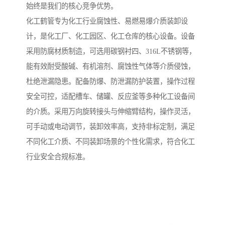
始终是我们的核心竞争优势。
化工鹤管专为化工行业腐蚀性、易燃易爆介质装卸设
计，是化工厂、化工园区、化工仓库的核心设备。设备
采用防腐材质制造，可选用碳钢衬四、316L不锈钢等，
能有效耐受酸碱、有机溶剂、腐蚀性气体等介质侵蚀，
杜绝泄漏隐患。配备防爆、防泄漏防护装置，操作过程
安全可控，适配槽车、储罐、反应釜等多种化工设备间
的介质。采用万向旋转接头与伸缩臂结构，操作灵活，
可手动或电动调节，装卸效率高，支持非标定制，满足
不同化工介质、不同装卸场景的个性化需求，符合化工
行业安全合规标准。