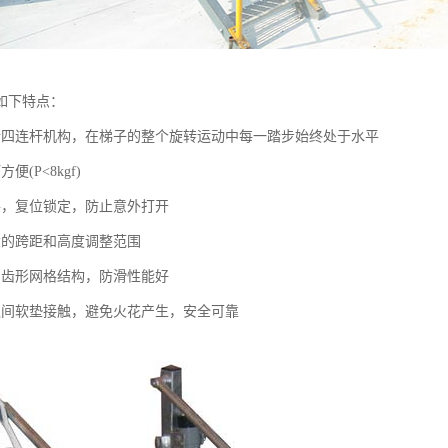
如下特点：
行四连杆机构，在梯子的整个旋转运动中每一踏步始终处于水平
便(P<8kgf)
手，复位锁定，防止意外打开
大的跨距和高度调整范围
用齿形网格结构，防滑性能好
之间软垫接触，避免火花产生，安全可靠