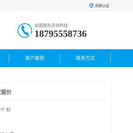
资质认证
全国服务咨询热线:
18795558736
客户案例
联系方式
家报价
/个 起