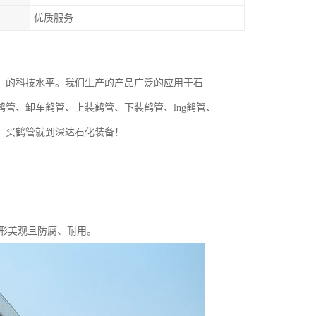
优质服务
，的科技水平。我们生产的产品广泛的应用于石
管、卸车鹤管、上装鹤管、下装鹤管、lng鹤管、
，买鹤管就到深达石化装备！
外形美观且防腐、耐用。