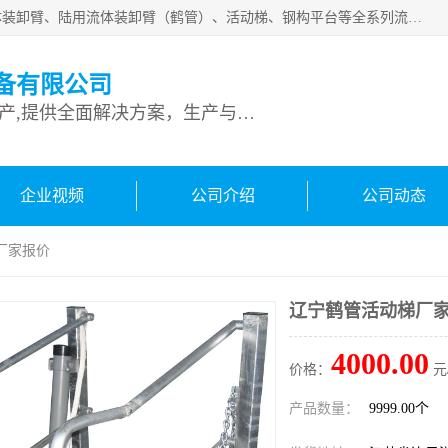
连云港深达石化装备有限公司是从事定量装车系统、船用流体装卸臂、陆用流体装卸臂（鹤管）、活动梯、钢构平台等全系列流体装卸设备的设计、制造、销售以及服务的专业供应商。公司始终以客户为中心，密切跟踪国内外油气储运及装卸设备先进技术的发展，以先进的技术、优质的产品、一流的服务，满足客户需求。
备有限公司
专业从事流体装卸设备生产,提供全面解决方案，生产与定制服务
企业视频
公司介绍
公司动态
厂家报价
辽宁鹤管活动梯厂
4000.00
价格：
元
产品数量：
9999.00个