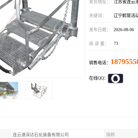
发货地址：
江苏省连云
关键词：
辽宁鹤管活
发布日期：
2026-08-06
阅 读 量：
73
1879555
销售电话：
在线QQ：
连云港深达石化装备有限公司
简称