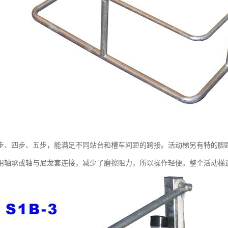
步、四步、五步，能满足不同站台和槽车间距的跨接。活动梯另有特的脚
用轴承或轴与尼龙套连接，减少了磨擦阻力，所以操作轻便。整个活动梯