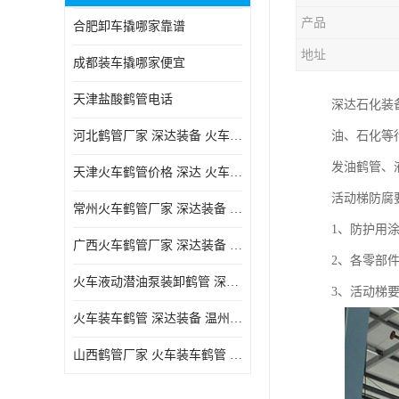
产品
合肥卸车撬哪家靠谱
地址
成都装车撬哪家便宜
天津盐酸鹤管电话
深达石化装
河北鹤管厂家 深达装备 火车液动潜油泵装卸鹤管
油、石化等
发油鹤管、
天津火车鹤管价格 深达 火车鹤管系列
活动梯防腐
常州火车鹤管厂家 深达装备 火车鹤管系列
1、防护用
广西火车鹤管厂家 深达装备 火车鹤管系列
2、各零部
火车液动潜油泵装卸鹤管 深达装备 安徽火车鹤管厂家
3、活动梯
火车装车鹤管 深达装备 温州鹤管价格
山西鹤管厂家 火车装车鹤管 深达