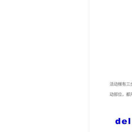
活动梯有三
动部位，都