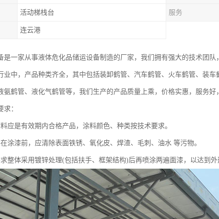
活动梯栈台
服务
连云港
备是一家从事液体危化品储运设备制造的厂家，我们拥有强大的技术团队
行业中，产品种类齐全，其中包括装卸鹤管、汽车鹤管、火车鹤管、装车鹤
液氨鹤管、液化气鹤管等，我们生产的产品质量上乘，价格实惠，服务好
要求：
涂料应是有效期内合格产品，涂料颜色、种类按技术要求。
件在涂漆前，应清除表面铁锈、氧化皮、焊渣、毛刺、油水 等污物。
要求整体采用镀锌处理(包括扶手、框架结构)后再喷涂两遍面漆，以达到