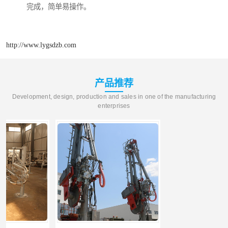
完成，简单易操作。
http://www.lygsdzb.com
产品推荐
Development, design, production and sales in one of the manufacturing
enterprises