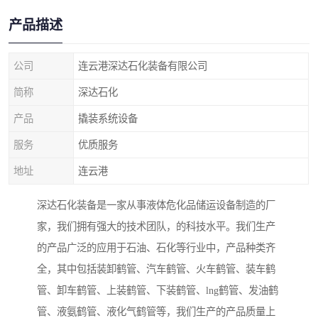
产品描述
公司
连云港深达石化装备有限公司
简称
深达石化
产品
撬装系统设备
服务
优质服务
地址
连云港
深达石化装备是一家从事液体危化品储运设备制造的厂
家，我们拥有强大的技术团队，的科技水平。我们生产
的产品广泛的应用于石油、石化等行业中，产品种类齐
全，其中包括装卸鹤管、汽车鹤管、火车鹤管、装车鹤
管、卸车鹤管、上装鹤管、下装鹤管、lng鹤管、发油鹤
管、液氨鹤管、液化气鹤管等，我们生产的产品质量上