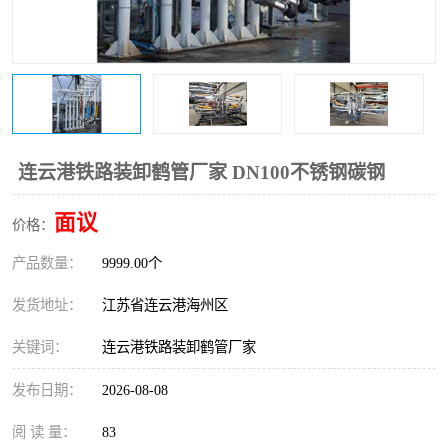
连云港铁路装卸鹤管厂家 DN100不锈钢碳钢
面议
价格：
产品数量：
9999.00个
发货地址：
江苏省连云港海州区
关键词：
连云港铁路装卸鹤管厂家
发布日期：
2026-08-08
阅 读 量：
83