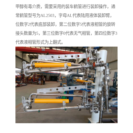
甲醇有毒介质，需要采用的装车鹤管进行装卸操作，通
常鹤管型号为AL2503，字母AL代表陆用液体装卸臂，
位数字2代表底部装卸，第二位数字5代表液相管的旋转
接头数量为5，第三位数字0代表无气相管，第四位数字3
代表液相管形式为上翻式。