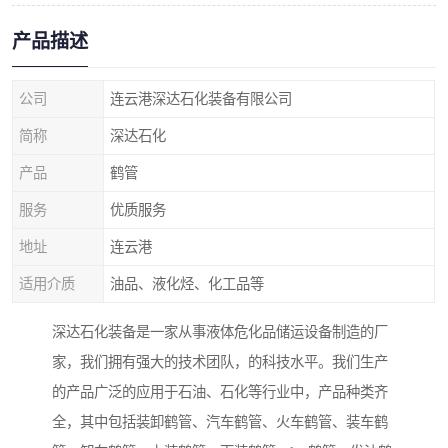
产品描述
公司
连云港深达石化装备有限公司
简称
深达石化
产品
鹤管
服务
优质服务
地址
连云港
适用介质
油品、液化烃、化工品等
深达石化装备是一家从事液体危化品储运设备制造的厂
家，我们拥有强大的技术团队，的科技水平。我们生产
的产品广泛的应用于石油、石化等行业中，产品种类齐
全，其中包括装卸鹤管、汽车鹤管、火车鹤管、装车鹤