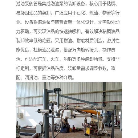
潜油泵鹤管是集成潜油泵的装卸设备，核心用于粘稠、
易凝固油品的装卸，广泛应用于石化、炼油、物流等行
业。设备将潜油泵与鹤管臂架一体化设计，无需额外动
力驱动，可实现油品的快速抽吸和，有效解决粘稠油品
装卸效率低的难题。采用耐油、耐磨材质制造，密封性
能优良，杜绝油品泄漏，搭配万向旋转接头，操作灵
活，可适配汽车、火车、船舶等多种装卸场景。支持非
标定制，可根据油品粘度、装卸量需求调整参数，适
配、润滑油、重油等多种介质。