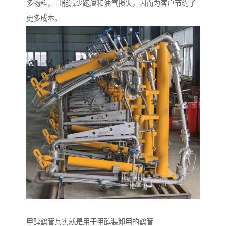
多物料，且能减少跑溢和油气损失，因而为客户节约了
更多成本。
甲醇鹤管其实就是用于甲醇装卸用的鹤管