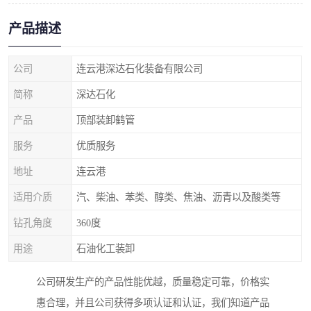
产品描述
公司
连云港深达石化装备有限公司
简称
深达石化
产品
顶部装卸鹤管
服务
优质服务
地址
连云港
适用介质
汽、柴油、苯类、醇类、焦油、沥青以及酸类等
钻孔角度
360度
用途
石油化工装卸
公司研发生产的产品性能优越，质量稳定可靠，价格实
惠合理，并且公司获得多项认证和认证，我们知道产品