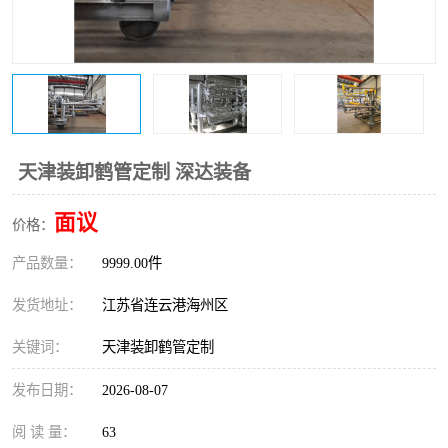
天津装卸鹤管定制 深达装备
面议
价格：
产品数量：
9999.00件
发货地址：
江苏省连云港海州区
关键词：
天津装卸鹤管定制
发布日期：
2026-08-07
阅 读 量：
63