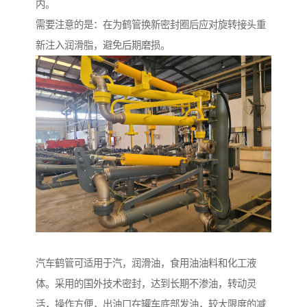
内。
需要注意的是：在为鹤管换新密封圈后应对旋转接头重
新注入润滑脂，避免后期磨损。
汽车鹤管可适用于汽，润滑油，食用油油料和化工液
体。采用的国外技术密封，达到长期不渗油，转动灵
活，操作方便，出油口在罐车底部发油，较大限度的减