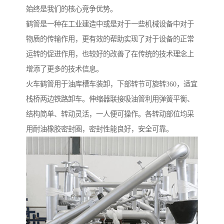
始终是我们的核心竞争优势。
鹤管是一种在工业建造中或是对于一些机械设备中对于
物质的传输作用，更有效的帮助实现了对于设备的正常
运转的促进作用，也较好的改善了在传统的技术理念上
增添了更多的技术信息。
火车鹤管用于油库槽车装卸，下部转节可旋转360，适宜
栈桥两边铁路卸车。伸缩器联接吸油管利用弹簧平衡、
结构简单、转动灵活，一人便可操作。各转动部位均采
用耐油橡胶密封圈，密封性能良好，安全可靠。