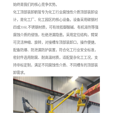
始终是我们的核心竞争优势。
化工顶部装卸鹤管专为化工行业腐蚀性介质顶部装卸设
计，是化工厂、化工园区的核心设备。设备采用碳钢衬
四或316L不锈钢材质，可有效抵御酸碱、有机溶剂等强
腐蚀介质的侵蚀，杜绝泄漏隐患。采用定位结构，臂架
可灵活伸缩、旋转，对接槽车顶部装卸口，操作便捷。
配备防爆、防泄漏防护装置，符合化工行业安全标准，
密封件选用耐腐、耐高温材质，适配复杂化工工况，支
持非标定制，满足不同腐蚀性介质、不同槽车的顶部装
卸需求。