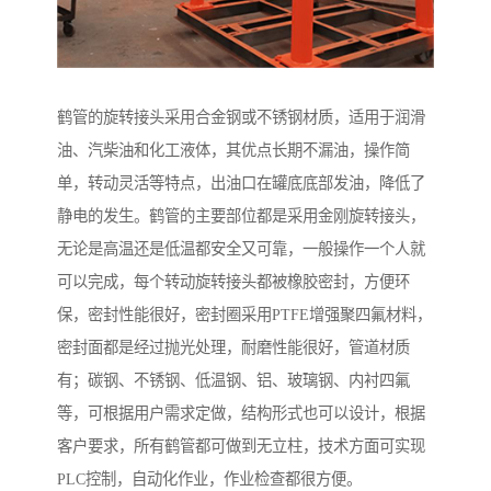
鹤管的旋转接头采用合金钢或不锈钢材质，适用于润滑
油、汽柴油和化工液体，其优点长期不漏油，操作简
单，转动灵活等特点，出油口在罐底底部发油，降低了
静电的发生。鹤管的主要部位都是采用金刚旋转接头，
无论是高温还是低温都安全又可靠，一般操作一个人就
可以完成，每个转动旋转接头都被橡胶密封，方便环
保，密封性能很好，密封圈采用PTFE增强聚四氟材料，
密封面都是经过抛光处理，耐磨性能很好，管道材质
有；碳钢、不锈钢、低温钢、铝、玻璃钢、内衬四氟
等，可根据用户需求定做，结构形式也可以设计，根据
客户要求，所有鹤管都可做到无立柱，技术方面可实现
PLC控制，自动化作业，作业检查都很方便。