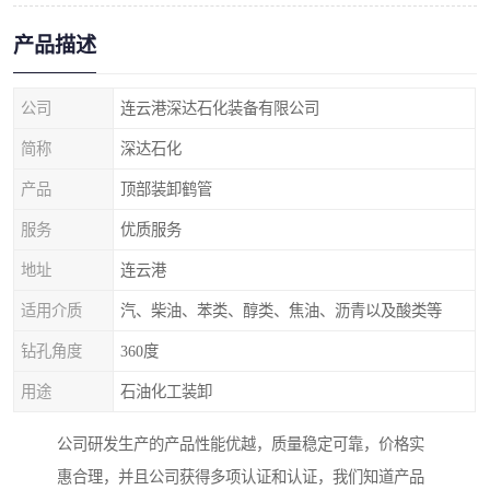
产品描述
公司
连云港深达石化装备有限公司
简称
深达石化
产品
顶部装卸鹤管
服务
优质服务
地址
连云港
适用介质
汽、柴油、苯类、醇类、焦油、沥青以及酸类等
钻孔角度
360度
用途
石油化工装卸
公司研发生产的产品性能优越，质量稳定可靠，价格实
惠合理，并且公司获得多项认证和认证，我们知道产品