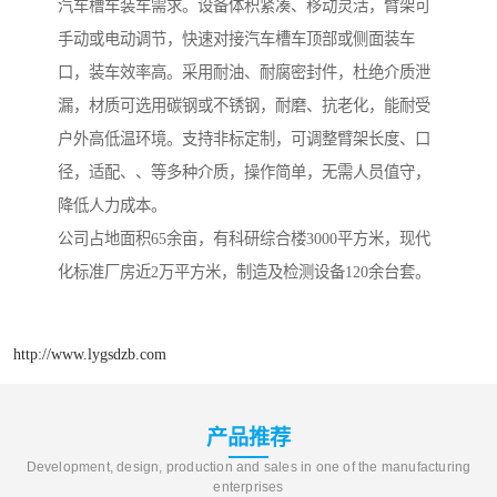
汽车槽车装车需求。设备体积紧凑、移动灵活，臂架可
手动或电动调节，快速对接汽车槽车顶部或侧面装车
口，装车效率高。采用耐油、耐腐密封件，杜绝介质泄
漏，材质可选用碳钢或不锈钢，耐磨、抗老化，能耐受
户外高低温环境。支持非标定制，可调整臂架长度、口
径，适配、、等多种介质，操作简单，无需人员值守，
降低人力成本。
公司占地面积65余亩，有科研综合楼3000平方米，现代
化标准厂房近2万平方米，制造及检测设备120余台套。
http://www.lygsdzb.com
产品推荐
Development, design, production and sales in one of the manufacturing
enterprises