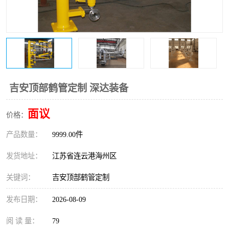
吉安顶部鹤管定制 深达装备
面议
价格：
产品数量：
9999.00件
发货地址：
江苏省连云港海州区
关键词：
吉安顶部鹤管定制
发布日期：
2026-08-09
阅 读 量：
79