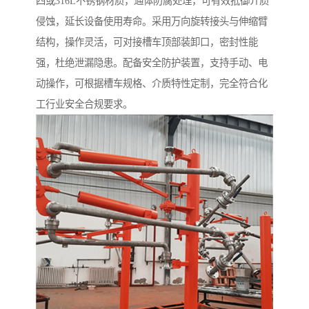
四或316L不锈钢材质，通体防腐处理，可有效抵御介质
侵蚀，延长设备使用寿命。采用万向旋转接头与伸缩臂
结构，操作灵活，可对接槽车顶部装卸口，密封性能
强，杜绝泄漏隐患。配备安全防护装置，支持手动、电
动操作，可根据槽车规格、介质特性定制，完全符合化
工行业安全合规要求。