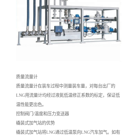
质量流量计
质量流量计在装车过程中测量装车量，对每台出厂的
LNG用流量计均经过液氮低温修正系数的标定，保证低
温性能更出色。
控制阀门/温度和压力变送器
橇装式加气站的优势
橇装式加气站将LNG通过低温泵向LNG汽车加气。如有