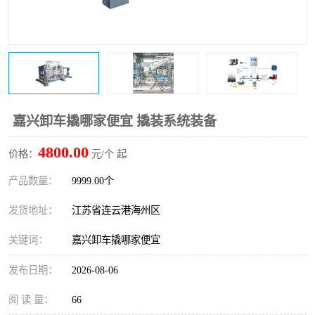
嘉兴卸车撬哪家便宜 撬装系统装备
4800.00
价格：
元/个 起
产品数量：
9999.00个
发货地址：
江苏省连云港海州区
关键词：
嘉兴卸车撬哪家便宜
发布日期：
2026-08-06
阅 读 量：
66