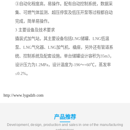
③自动化程度高，易操作。配有自动控制系统，数据采
集、可燃气体监测、超压停泵及低压开泵等过程都自动
完成，简单易操作。
3 主要设备及技术要求
撬装式加气站，其主要设备包括LNG储罐、LNG低温
泵、LNG气化器、LNG加气机、橇座，另外还有管道系
统、控制系统及配套设施。单台储罐设计容积为35m3，
设计压力为1.2MPa，设计温度为-196～+60℃，蒸发率
≤0.2%。
http://www.lygsdzb.com
产品推荐
Development, design, production and sales in one of the manufacturing
enterprises