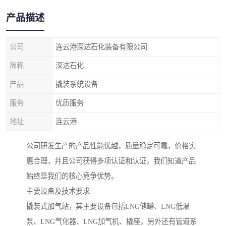
产品描述
公司
连云港深达石化装备有限公司
简称
深达石化
产品
撬装系统设备
服务
优质服务
地址
连云港
公司研发生产的产品性能优越，质量稳定可靠，价格实
惠合理，并且公司获得多项认证和认证，我们知道产品
始终是我们的核心竞争优势。
主要设备及技术要求
撬装式加气站，其主要设备包括LNG储罐、LNG低温
泵、LNG气化器、LNG加气机、橇座，另外还有管道系