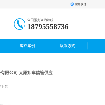
资质认证
全国服务咨询热线:
18795558736
客户案例
联系方式
有限公司 太原卸车鹤管供应
/个 起