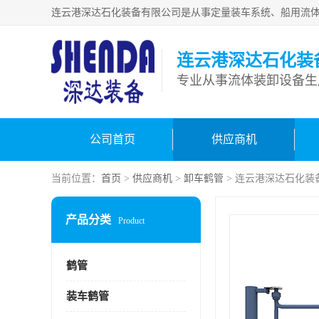
连云港深达石化装
公司首页
供应商机
当前位置：
首页
>
供应商机
>
卸车鹤管
> 连云港深达石化装
产品分类
Product
鹤管
装车鹤管