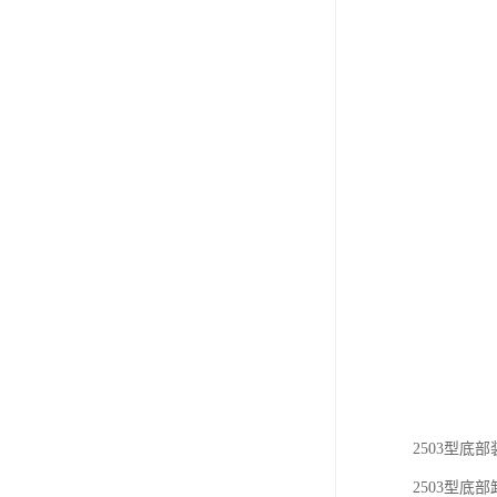
2503型
2503型底