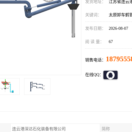
发货地址：
江苏省连云
关键词：
太原卸车鹤
发布日期：
2026-08-07
阅 读 量：
67
1879555
销售电话：
在线QQ：
连云港深达石化装备有限公司
简称