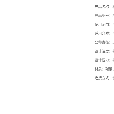
产品名称：
产品型号：AL
使用范围：
适用介质：
公称直径：DN
设计温度：
设计压力：
材质：碳钢、
连接方式：