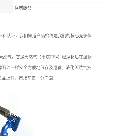
优质服务
证和认证，我们知道产品始终是我们的核心竞争优
称，即液化天然气。它是天然气（甲烷CH4）经净化后在温状
以像石油一样安全方便地储存及运输。液化天然气技
日益上升，市场前景十分广阔。