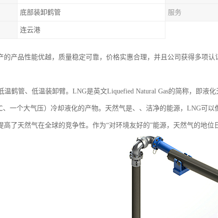
底部装卸鹤管
服务
连云港
产的产品性能优越，质量稳定可靠，价格实惠合理，并且公司获得多项认
低温鹤管、低温装卸臂。LNG是英文Liquefied Natural Gas的简
62℃、一个大气压）冷却液化的产物。天然气是、、洁净的能源，LNG可
提高了天然气在全球的竞争性。作为“对环境友好的”能源，天然气的地位