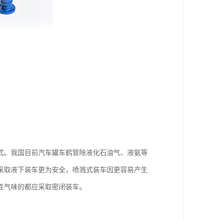
式。我国目前汽车罐车鹤管除液化石油气、液氨等
采取液下装车更为安全，喷溅式装车因更容易产生
性气味的都应采取密闭装车。