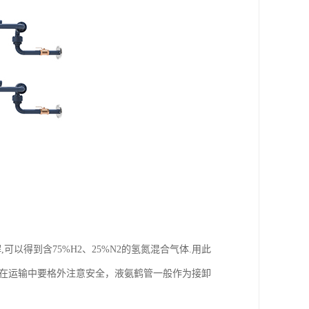
可以得到含75%H2、25%N2的氢氮混合气体.用此
以在运输中要格外注意安全，液氨鹤管一般作为接卸