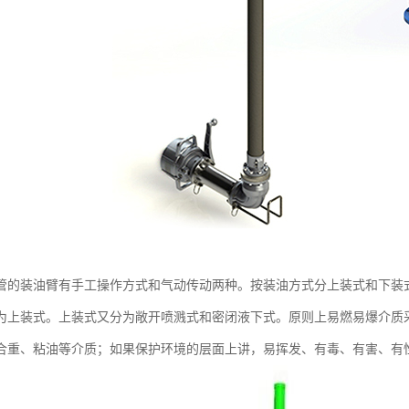
管的装油臂有手工操作方式和气动传动两种。按装油方式分上装式和下装
为上装式。上装式又分为敞开喷溅式和密闭液下式。原则上易燃易爆介质
合重、粘油等介质；如果保护环境的层面上讲，易挥发、有毒、有害、有