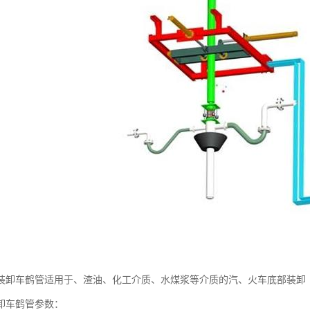
底部装卸车鹤管适用于、渣油、化工介质、水煤浆等介质的汽、火车底部装卸
部卸车鹤管参数：