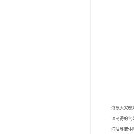
液氨大家都知
法制得的气
汽油等液体