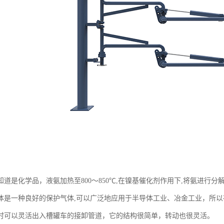
道是化学品，液氨加热至800～850℃,在镍基催化剂作用下,将氨进行分解,
体是一种良好的保护气体,可以广泛地应用于半导体工业、冶金工业，所
时可以灵活出入槽罐车的接卸管道，它的结构很简单，转动也很灵活。