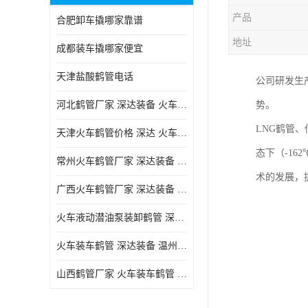
产品
合肥卸车撬哪家靠谱
地址
成都装车撬哪家便宜
天津盐酸鹤管电话
公司研发生
河北鹤管厂家 深达装备 火车液动潜油泵装卸鹤管
势。
LNG鹤管、
天津火车鹤管价格 深达 火车鹤管系列
态下（-1
常州火车鹤管厂家 深达装备 火车鹤管系列
术的发展，
广西火车鹤管厂家 深达装备 火车鹤管系列
火车液动潜油泵装卸鹤管 深达装备 安徽火车鹤管厂家
火车装车鹤管 深达装备 温州鹤管价格
山西鹤管厂家 火车装车鹤管 深达