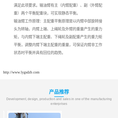
满足此项要求。输油臂有主（内臂配重）、副（外臂配
重）两个平衡配重块，可实现静态平衡。
输油臂工作原理：主配重平衡原理是以内臂中部旋转接
头为转轴，内臂上端、上绳轮及外臂的重量产生的重力
矩，与内臂下端主配重、下绳轮及副配重产生的重力矩
平衡，调整内臂下端主配重的重量，可保证内臂非工作
状态时平衡并具有回位的趋势。
http://www.lygsdzb.com
产品推荐
Development, design, production and sales in one of the manufacturing
enterprises