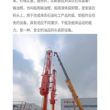
乘，价格实惠，服务好，买鹤管就到深达石化装备！
输油臂，也叫船用输油臂、船用液体装卸臂，是安装在
码头上，用于完成液态石油化工产品的装、卸船作业任
务的设备，具有适应不同潮汐、干舷及船体运动的能
力，是一种、安全的油品码头装卸设备。