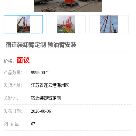
宿迁装卸臂定制 输油臂安装
面议
价格：
产品数量：
9999.00个
发货地址：
江苏省连云港海州区
关键词：
宿迁装卸臂定制
发布日期：
2026-08-06
阅 读 量：
67