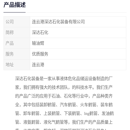
产品描述
公司
连云港深达石化装备有限公司
简称
深达石化
产品
输油臂
服务
优质服务
地址
连云港
深达石化装备是一家从事液体危化品储运设备制造的厂
家，我们拥有强大的技术团队，的科技水平。我们生产
的产品广泛的应用于石油、石化等行业中，产品种类齐
全，其中包括装卸鹤管、汽车鹤管、火车鹤管、装车鹤
管、卸车鹤管、上装鹤管、下装鹤管、lng鹤管、发油鹤
管、液氨鹤管、液化气鹤管等，我们生产的产品质量上