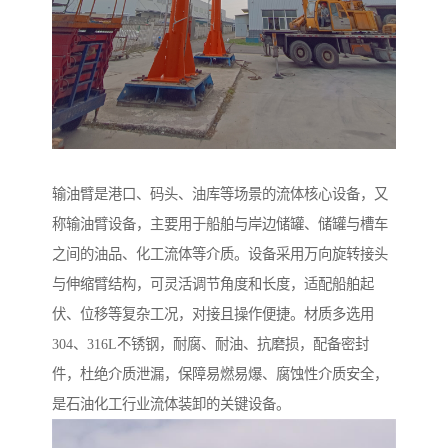
输油臂是港口、码头、油库等场景的流体核心设备，又
称输油臂设备，主要用于船舶与岸边储罐、储罐与槽车
之间的油品、化工流体等介质。设备采用万向旋转接头
与伸缩臂结构，可灵活调节角度和长度，适配船舶起
伏、位移等复杂工况，对接且操作便捷。材质多选用
304、316L不锈钢，耐腐、耐油、抗磨损，配备密封
件，杜绝介质泄漏，保障易燃易爆、腐蚀性介质安全，
是石油化工行业流体装卸的关键设备。