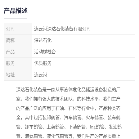
产品描述
公司
连云港深达石化装备有限公司
简称
深达石化
产品
活动梯栈台
服务
优质服务
地址
连云港
深达石化装备是一家从事液体危化品储运设备制造的厂
家，我们拥有强大的技术团队，的科技水平。我们生产
的产品广泛的应用于石油、石化等行业中，产品种类齐
全，其中包括装卸鹤管、汽车鹤管、火车鹤管、装车鹤
管、卸车鹤管、上装鹤管、下装鹤管、lng鹤管、发油鹤
管、液氨鹤管、液化气鹤管等，我们生产的产品质量上