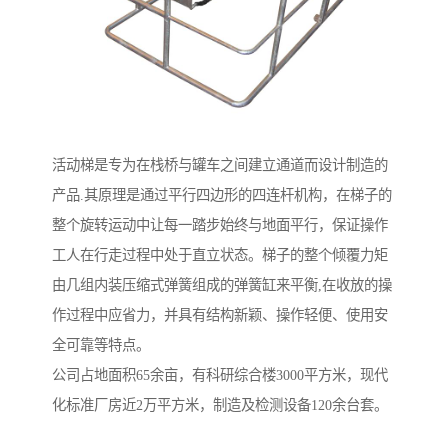
活动梯是专为在栈桥与罐车之间建立通道而设计制造的
产品.其原理是通过平行四边形的四连杆机构，在梯子的
整个旋转运动中让每一踏步始终与地面平行，保证操作
工人在行走过程中处于直立状态。梯子的整个倾覆力矩
由几组内装压缩式弹簧组成的弹簧缸来平衡,在收放的操
作过程中应省力，并具有结构新颖、操作轻便、使用安
全可靠等特点。
公司占地面积65余亩，有科研综合楼3000平方米，现代
化标准厂房近2万平方米，制造及检测设备120余台套。