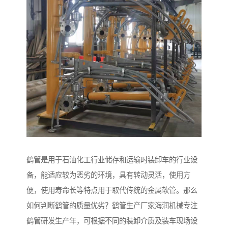
鹤管是用于石油化工行业储存和运输时装卸车的行业设
备，能适应较为恶劣的环境，具有转动灵活，使用方
便，使用寿命长等特点用于取代传统的金属软管。那么
如何判断鹤管的质量优劣？鹤管生产厂家海润机械专注
鹤管研发生产年，可根据不同的装卸介质及装车现场设