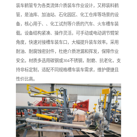
装车鹤管专为各类流体介质装车作业设计，又称装料鹤
管，是油库、加油站、石化园区、化工仓库等场景的设
备，核心用于、、化工试剂等介质的汽车、火车槽车装
载。设备结构紧凑、操作灵活，可手动或电动调节臂架
角度，快速对接槽车装车口，大幅提升装车效率。采用
耐油、耐腐蚀密封件，杜绝介质泄漏和挥发，保障作业
安全。材质多选用碳钢或304不锈钢，耐磨、抗老化，支
持非标定制，适配不同规格槽车装车需求，维护便捷且
性价比高。