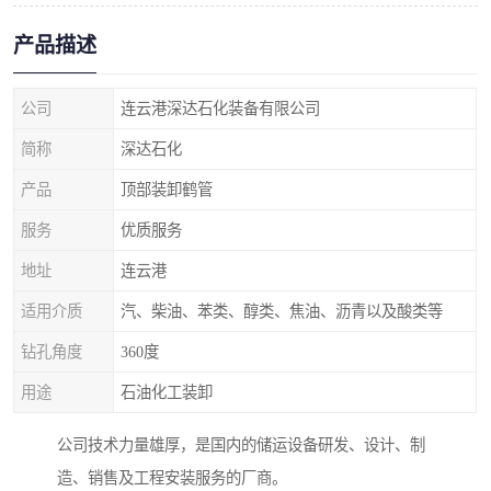
产品描述
公司
连云港深达石化装备有限公司
简称
深达石化
产品
顶部装卸鹤管
服务
优质服务
地址
连云港
适用介质
汽、柴油、苯类、醇类、焦油、沥青以及酸类等
钻孔角度
360度
用途
石油化工装卸
公司技术力量雄厚，是国内的储运设备研发、设计、制
造、销售及工程安装服务的厂商。