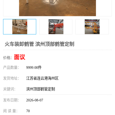
火车装卸鹤管 滨州顶部鹤管定制
面议
价格：
产品数量：
9999.00件
发货地址：
江苏省连云港海州区
关键词：
滨州顶部鹤管定制
发布日期：
2026-08-07
阅 读 量：
70