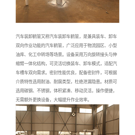
汽车装卸鹤管又称汽车装卸车鹤管，是兼具装车、卸车
双向作业功能的汽车鹤管，广泛应用于物流园区、小型
油库、化工中转场等场景。设备采用万向旋转接头与伸
缩臂一体化结构，可灵活切换装车、卸车模式，适配汽
车槽车双向需求。密封性能优良，配备密封件，可根据
介质特性选用耐油、耐腐类型，杜绝泄漏隐患。材质可
选用碳钢、不锈钢，体积紧凑、移动灵活，操作便捷，
无需额外更换设备，大幅提升作业效率。