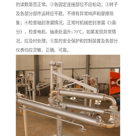
的读数是否正常。②各固定连接部位不应松动；③转子
及各部分部件运转应平稳，不得有异常响声和摩擦现
象；④检查轴封渗漏情况，正常时机械密封渗漏《3滴/
分》，检查电机、轴承处温升≤70℃，如果发现异常情
况，应及时处理；⑤泵的安全保护和控制装置及各部分
仪表均应灵敏、正确、可靠。