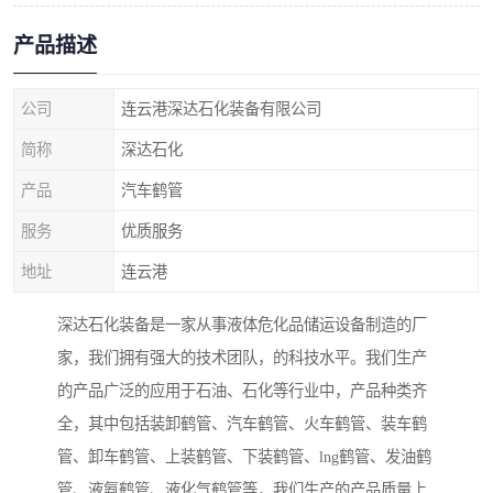
产品描述
公司
连云港深达石化装备有限公司
简称
深达石化
产品
汽车鹤管
服务
优质服务
地址
连云港
深达石化装备是一家从事液体危化品储运设备制造的厂
家，我们拥有强大的技术团队，的科技水平。我们生产
的产品广泛的应用于石油、石化等行业中，产品种类齐
全，其中包括装卸鹤管、汽车鹤管、火车鹤管、装车鹤
管、卸车鹤管、上装鹤管、下装鹤管、lng鹤管、发油鹤
管、液氨鹤管、液化气鹤管等，我们生产的产品质量上