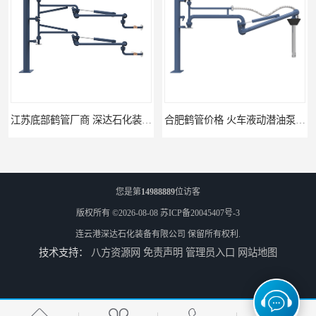
江苏底部鹤管厂商 深达石化装备有限公司
合肥鹤管价格 火车液动潜油泵装卸鹤管 深达装备
您是第
14988889
位访客
版权所有 ©2026-08-08
苏ICP备20045407号-3
连云港深达石化装备有限公司
保留所有权利.
技术支持：
八方资源网
免责声明
管理员入口
网站地图
深达石化装备有限公司-吉林鹤管栈台
连云港深达石化装备-湖州鹤管栈台生产厂家