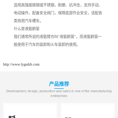
选用高强度碳钢或不锈钢，耐磨、抗冲击，支持手动、
电动操作，配备安全阀门，保障底部作业安全，适配各
类商用汽车槽车。
什么是液氨鹤管
我们通常所说的液氨臂也叫“液氨鹤管”，而液氨鹤管一
般使用于汽车的装卸和火车装卸的使用。
http://www.lygsdzb.com
产品推荐
Development, design, production and sales in one of the manufacturing
enterprises