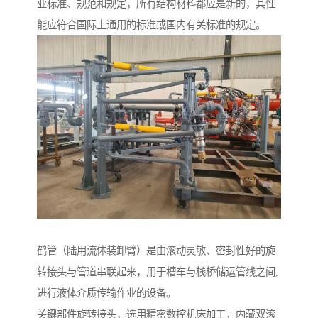
业标准、规范和规定，所有结构材料都应是新的，其性
能应符合国际上通用的标准或国内有关标准的规定。
鹤管（陆用流体装卸臂）是由滚动灵敏、密封性好的旋
转接头与管道串联起来，用于槽车与栈桥储运管线之间,
进行液体介质传输作业的设备。
关键部件旋转接头，选用精密数控机床加工，内藏双滚