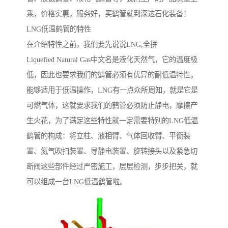
乘，价格实惠，服务好，买鹤管就到深达石化装备！
LNG低温鹤管的特性
在介绍特性之前，我们要先说说LNG,全拼
Liquefied Natural Gas中文名是液化天然气，它的温度极
低，因此也要求我们的鹤管必须有优异的耐低温特性，
能够适用于低温操作，LNG有一点众所周知，就是它是
可燃气体，这就要求我们的鹤管必须防止静电，摩擦产
生火花，为了满足这些特性就一定需要特别的LNG低温
鹤管的构成：将立柱、液相臂、气体回收臂、平衡装
置、氮气吹扫装置、导静电装置、旋转接头以及紧急切
断阀这些部件经过严密施工，层层检测，步步把关，就
可以组成一台LNG低温鹤管啦。