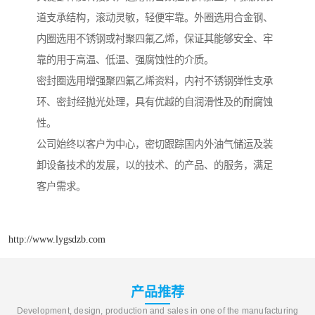
道支承结构，滚动灵敏，轻便牢靠。外圈选用合金钢、
内圈选用不锈钢或衬聚四氟乙烯，保证其能够安全、牢
靠的用于高温、低温、强腐蚀性的介质。
密封圈选用增强聚四氟乙烯资料，内衬不锈钢弹性支承
环、密封经抛光处理，具有优越的自润滑性及的耐腐蚀
性。
公司始终以客户为中心，密切跟踪国内外油气储运及装
卸设备技术的发展，以的技术、的产品、的服务，满足
客户需求。
http://www.lygsdzb.com
产品推荐
Development, design, production and sales in one of the manufacturing