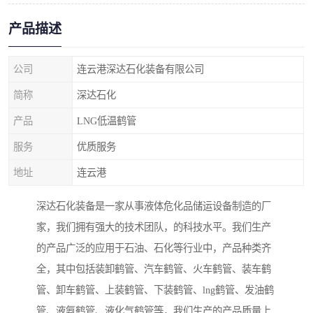
产品描述
公司
连云港深达石化装备有限公司
简称
深达石化
产品
LNG低温鹤管
服务
优质服务
地址
连云港
深达石化装备是一家从事液体危化品储运设备制造的厂
家，我们拥有强大的技术团队，的科技水平。我们生产
的产品广泛的应用于石油、石化等行业中，产品种类齐
全，其中包括装卸鹤管、汽车鹤管、火车鹤管、装车鹤
管、卸车鹤管、上装鹤管、下装鹤管、lng鹤管、发油鹤
管、液氨鹤管、液化气鹤管等，我们生产的产品质量上