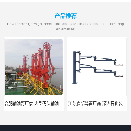
产品推荐
Development, design, production and sales in one of the manufacturing
enterprises
合肥输油臂厂家 大型码头输油臂 输油臂安装
江苏底部鹤管厂商 深达石化装备有限公司