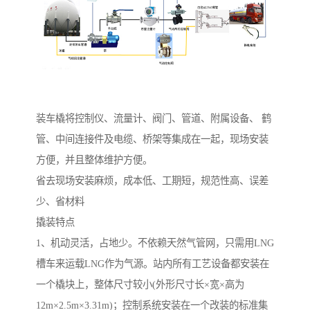
装车橇将控制仪、流量计、阀门、管道、附属设备、 鹤
管、中间连接件及电缆、桥架等集成在一起，现场安装
方便，并且整体维护方便。
省去现场安装麻烦，成本低、工期短，规范性高、误差
少、省材料
撬装特点
1、机动灵活，占地少。不依赖天然气管网，只需用LNG
槽车来运载LNG作为气源。站内所有工艺设备都安装在
一个橇块上，整体尺寸较小(外形尺寸长×宽×高为
12m×2.5m×3.31m)；控制系统安装在一个改装的标准集