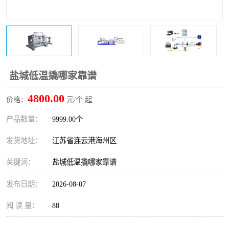
盐城低温撬哪家靠谱
4800.00
价格：
元/个 起
产品数量：
9999.00个
发货地址：
江苏省连云港海州区
关键词：
盐城低温撬哪家靠谱
发布日期：
2026-08-07
阅 读 量：
88